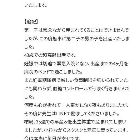
いたします。
【追記】
第一子は残念ながら産まれてくることはできませんで
したが、この度無事に第二子の男の子を出産いたしま
した。
43歳での超高齢出産です。
妊娠中は切迫で緊急入院となり、出産までの4ヶ月を
病院のベッドで過ごしました。
また妊娠糖尿病で厳しい食事制限を強いられていた
にも関わらず、血糖コントロールがうまく行きませんで
した。
何度も心が折れて一人密かに泣く夜もありましたが、
その度に先生はLINEで励ましてくださいました。
結局、35週での早産＆低出生体重で産まれてしまい
ましたが、小粒ながらスクスクと元気に育っています。
今は本当に毎日が幸せです。