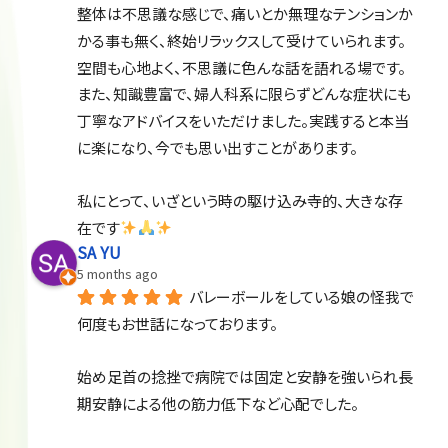
整体は不思議な感じで、痛いとか無理なテンションか
かる事も無く、終始リラックスして受けていられます。
空間も心地よく、不思議に色んな話を語れる場です。
また、知識豊富で、婦人科系に限らずどんな症状にも
丁寧なアドバイスをいただけました。実践すると本当
に楽になり、今でも思い出すことがあります。
私にとって、いざという時の駆け込み寺的、大きな存
在です
SA YU
5 months ago
バレーボールをしている娘の怪我で
何度もお世話になっております。
始め足首の捻挫で病院では固定と安静を強いられ長
期安静による他の筋力低下など心配でした。