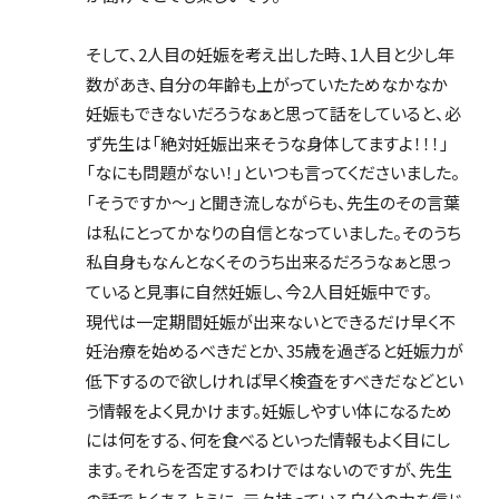
そして、2人目の妊娠を考え出した時、1人目と少し年
数があき、自分の年齢も上がっていたためなかなか
妊娠もできないだろうなぁと思って話をしていると、必
ず先生は「絶対妊娠出来そうな身体してますよ！！！」
「なにも問題がない！」といつも言ってくださいました。
「そうですか〜」と聞き流しながらも、先生のその言葉
は私にとってかなりの自信となっていました。そのうち
私自身もなんとなくそのうち出来るだろうなぁと思っ
ていると見事に自然妊娠し、今2人目妊娠中です。
現代は一定期間妊娠が出来ないとできるだけ早く不
妊治療を始めるべきだとか、35歳を過ぎると妊娠力が
低下するので欲しければ早く検査をすべきだなどとい
う情報をよく見かけます。妊娠しやすい体になるため
には何をする、何を食べるといった情報もよく目にし
ます。それらを否定するわけではないのですが、先生