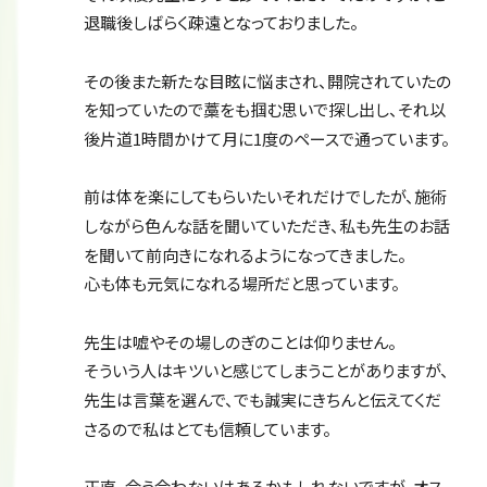
退職後しばらく疎遠となっておりました。
その後また新たな目眩に悩まされ、開院されていたの
を知っていたので藁をも掴む思いで探し出し、それ以
後片道1時間かけて月に1度のペースで通っています。
前は体を楽にしてもらいたいそれだけでしたが、施術
しながら色んな話を聞いていただき、私も先生のお話
を聞いて前向きになれるようになってきました。
心も体も元気になれる場所だと思っています。
先生は嘘やその場しのぎのことは仰りません。
そういう人はキツいと感じてしまうことがありますが、
先生は言葉を選んで、でも誠実にきちんと伝えてくだ
さるので私はとても信頼しています。
正直、合う合わないはあるかもしれないですが、オス