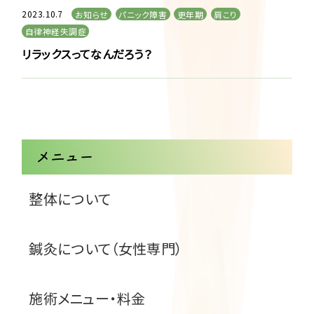
2023.10.7
お知らせ
パニック障害
更年期
肩こり
自律神経失調症
リラックスってなんだろう？
メニュー
整体について
鍼灸について（女性専門）
施術メニュー・料金