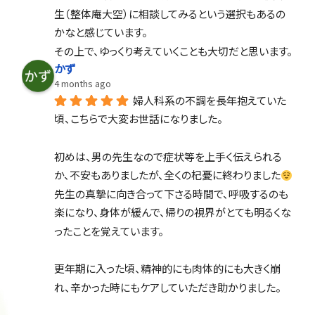
生（整体庵大空）に相談してみるという選択もあるの
かなと感じています。
その上で、ゆっくり考えていくことも大切だと思います。
かず
4 months ago
婦人科系の不調を長年抱えていた
頃、こちらで大変お世話になりました。
初めは、男の先生なので症状等を上手く伝えられる
か、不安もありましたが、全くの杞憂に終わりました
先生の真摯に向き合って下さる時間で、呼吸するのも
楽になり、身体が緩んで、帰りの視界がとても明るくな
ったことを覚えています。
更年期に入った頃、精神的にも肉体的にも大きく崩
れ、辛かった時にもケアしていただき助かりました。