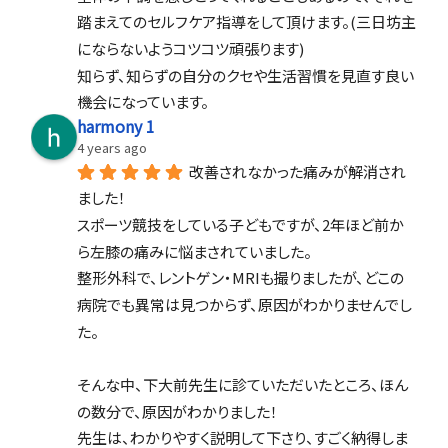
踏まえてのセルフケア指導をして頂けます。(三日坊主
にならないようコツコツ頑張ります)
知らず、知らずの自分のクセや生活習慣を見直す良い
機会になっています。
harmony 1
4 years ago
改善されなかった痛みが解消され
ました！
スポーツ競技をしている子どもですが、2年ほど前か
ら左膝の痛みに悩まされていました。
整形外科で、レントゲン・MRIも撮りましたが、どこの
病院でも異常は見つからず、原因がわかりませんでし
た。
そんな中、下大前先生に診ていただいたところ、ほん
の数分で、原因がわかりました！
先生は、わかりやすく説明して下さり、すごく納得しま