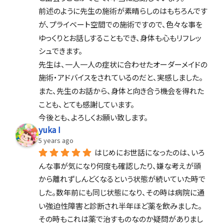
前述のように先生の施術が素晴らしのはもちろんです
が、プライベート空間での施術ですので、色々な事を
ゆっくりとお話しすることもでき、身体も心もリフレッ
シュできます。
先生は、一人一人の症状に合わせたオーダーメイドの
施術・アドバイスをされているのだと、実感しました。
また、先生のお話から、身体と向き合う機会を得れた
ことも、とても感謝しています。
今後とも、よろしくお願い致します。
yuka I
5 years ago
はじめにお世話になったのは、いろ
んな事が気になり何度も確認したり、嫌な考えが頭
から離れずしんどくなるという状態が続いていた時で
した。数年前にも同じ状態になり、その時は病院に通
い強迫性障害と診断され半年ほど薬を飲みました。
その時もこれは薬で治すものなのか疑問がありまし