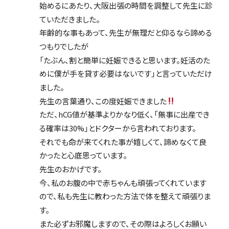
始めるにあたり、大阪出張の時間を調整して先生に診
ていただきました。
年齢的な事もあって、先生が無理だと仰るなら諦める
つもりでしたが
「たぶん、割と簡単に妊娠できると思います。妊活のた
めに僕が手を貸す必要はないです」と言っていただけ
ました。
先生の言葉通り、この度妊娠できました
ただ、hCG値が基準よりかなり低く、「無事に出産でき
る確率は30%」とドクターから言われております。
それでも命が来てくれた事が嬉しくて、諦めなくて良
かったと心底思っています。
先生のおかげです。
今、私のお腹の中で赤ちゃんも頑張ってくれています
ので、私も先生に教わった方法で体を整えて頑張りま
す。
また必ずお邪魔しますので、その際はよろしくお願い