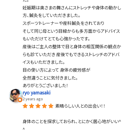
妊娠期は奥さまの舞さんにストレッチや身体の動かし
方、鍼灸をしていただきました。
スポーツトレーナーや産科鍼灸をされており
そして同じ母という目線からも多方面からアドバイス
もいただけてとても心強かったです。
産後はご主人の整体で目と身体の相互関係の観点か
らも診ていただき 産後でもできるストレッチのアドバ
イスもいただきました。
目の使い方によって 身体の疲労感が
全然違うことに気付きました。
ありがとうございました！
ryo yamasaki
2 years ago
素晴らしい人との出会い！！
身体のことを探求しておられ、とにかく居心地がいい^ 
^