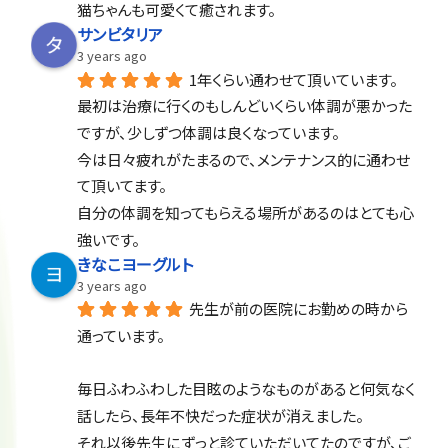
猫ちゃんも可愛くて癒されます。
サンビタリア
3 years ago
1年くらい通わせて頂いています。
最初は治療に行くのもしんどいくらい体調が悪かった
ですが、少しずつ体調は良くなっています。
今は日々疲れがたまるので、メンテナンス的に通わせ
て頂いてます。
自分の体調を知ってもらえる場所があるのはとても心
強いです。
きなこヨーグルト
3 years ago
先生が前の医院にお勤めの時から
通っています。
毎日ふわふわした目眩のようなものがあると何気なく
話したら、長年不快だった症状が消えました。
それ以後先生にずっと診ていただいてたのですが、ご