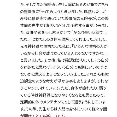
た。そしてまた病院通いをし、薬に頼るのが嫌でこちら
の整体庵に行ってみようと思いました。偶然わたしが
産後に腱鞘炎で通っていた整骨院の元院長が、この整
体庵の先生だと知り、安心して予約する事が出来まし
た。背骨や頭を少し触るだけで「かなり辛い状態でし
たね。」とわたしの身体を理解してくれました。そして、
元々神経質な性格だった私に、「いろんな性格の人が
いるから社会が成り立っているんじゃないですかね。」
と言いました。その後、私は確認ばかりしてしまう自分
を病的だと思わず、そういう自分でも別にいいのでは
ないかと思えるようになっていきました。それからも強
迫観念のような考えが浮かぶ事もありますが、それな
りにやっていけています。ただ、身体が疲れたり、弱っ
ている時は神経質になりやすくなるとも思ったので、
定期的に体のメンテナンスとして通うようにしていま
す。その際、先生からは人間の身体について様々な話
が聞けてとても楽しいです。