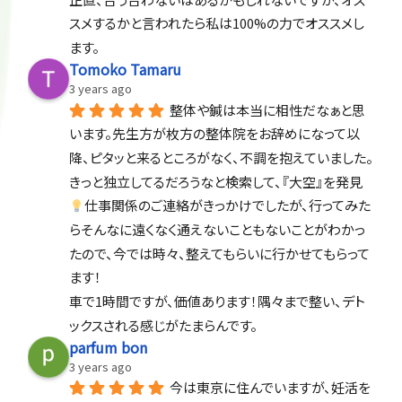
スメするかと言われたら私は100%の力でオススメし
ます。
Tomoko Tamaru
3 years ago
整体や鍼は本当に相性だなぁと思
います。先生方が枚方の整体院をお辞めになって以
降、ピタッと来るところがなく、不調を抱えていました。
きっと独立してるだろうなと検索して、『大空』を発見
仕事関係のご連絡がきっかけでしたが、行ってみた
らそんなに遠くなく通えないこともないことがわかっ
たので、今では時々、整えてもらいに行かせてもらって
ます！
車で1時間ですが、価値あります！隅々まで整い、デト
ックスされる感じがたまらんです。
parfum bon
3 years ago
今は東京に住んでいますが、妊活を