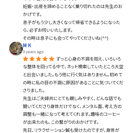
妊娠・出産を諦めることなく乗り切れたのは先生のお
かげです。
息子がもう少し大きくなって帰省できるようになった
ら、必ずお伺いいたします。
その時は息子にも会ってやってくださいね(^^)
M K
3 years ago
ずっと心身の不調を抱え、いろいろ
な整体を回ってる中で、ネット検索していたところ大空
と出会いました。もう他に行く気はありません。初めて
の時に私の目の不調に原因があることに気づいてくだ
さりました。
先生はご夫婦共にとても親しみやすく、どんな話でも
聞いてくださり身体だけでなく、メンタル面、考え方の
調整も一緒になって考えてくれます。趣味のコーヒー
が出来たのも、この繋がりのおかげです。
先日、リラクゼーション鍼も受けたのですが、身体が