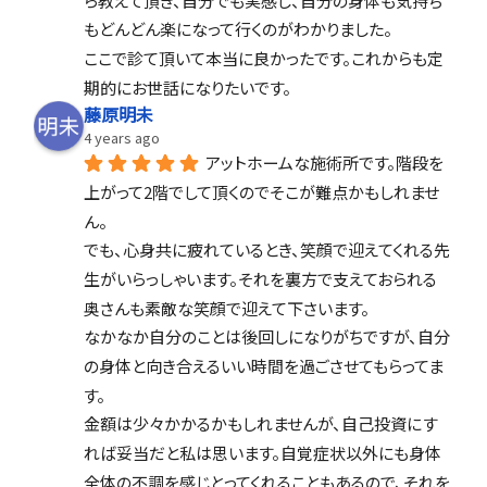
ら教えて頂き、自分でも実感し、自分の身体も気持ち
もどんどん楽になって行くのがわかりました。
ここで診て頂いて本当に良かったです。これからも定
期的にお世話になりたいです。
藤原明未
4 years ago
アットホームな施術所です。階段を
上がって2階でして頂くのでそこが難点かもしれませ
ん。
でも、心身共に疲れているとき、笑顔で迎えてくれる先
生がいらっしゃいます。それを裏方で支えておられる
奥さんも素敵な笑顔で迎えて下さいます。
なかなか自分のことは後回しになりがちですが、自分
の身体と向き合えるいい時間を過ごさせてもらってま
す。
金額は少々かかるかもしれませんが、自己投資にす
れば妥当だと私は思います。自覚症状以外にも身体
全体の不調を感じとってくれることもあるので、それを