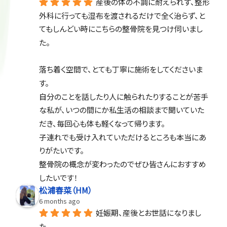
産後の体の不調に耐えられず、整形
外科に行っても湿布を渡されるだけで全く治らず、と
てもしんどい時にこちらの整骨院を見つけ伺いまし
た。
落ち着く空間で、とても丁寧に施術をしてくださいま
す。
自分のことを話したり人に触られたりすることが苦手
な私が、いつの間にか私生活の相談まで聞いていた
だき、毎回心も体も軽くなって帰ります。
子連れでも受け入れていただけるところも本当にあ
りがたいです。
整骨院の概念が変わったのでぜひ皆さんにおすすめ
したいです！
松浦春菜（HM）
6 months ago
妊娠期、産後とお世話になりまし
た。