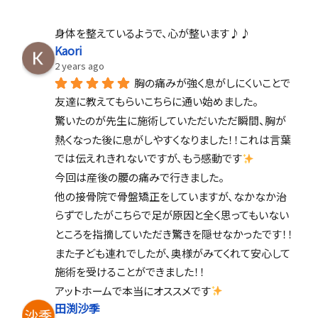
身体を整えているようで、心が整います♪♪
Kaori
2 years ago
胸の痛みが強く息がしにくいことで
友達に教えてもらいこちらに通い始めました。
驚いたのが先生に施術していただいただ瞬間、胸が
熱くなった後に息がしやすくなりました！！これは言葉
では伝えれきれないですが、もう感動です
今回は産後の腰の痛みで行きました。
他の接骨院で骨盤矯正をしていますが、なかなか治
らずでしたがこちらで足が原因と全く思ってもいない
ところを指摘していただき驚きを隠せなかったです！！
また子ども連れでしたが、奥様がみてくれて安心して
施術を受けることができました！！
アットホームで本当にオススメです
田渕沙季