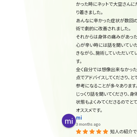
かった時にネットで大空さんに
り着きました。
あんなに辛かった症状が数回
術で劇的に改善されました。
それからは身体の痛みがあった
心が辛い時には話を聞いてい
きながら、施術していただいて
す。
全く自分では想像出来なかっ
点でアドバイスしてくださり、と
参考になることが多々あります
じっくり話を聞いてくださり、身
状態もよくみてくださるのでと
オススメです。
mi
3 months ago
知人の紹介で