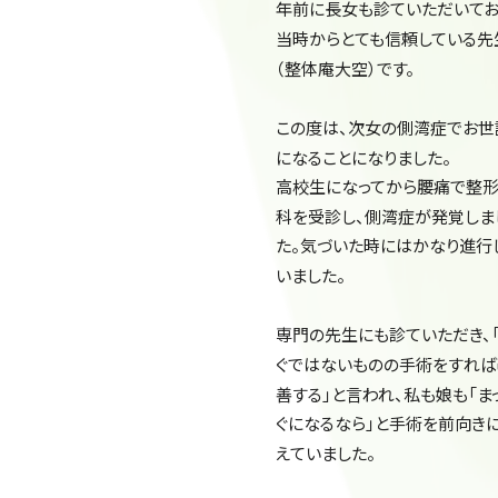
年前に長女も診ていただいてお
当時からとても信頼している先
（整体庵大空）です。
この度は、次女の側湾症でお世
になることになりました。
高校生になってから腰痛で整
科を受診し、側湾症が発覚しま
た。気づいた時にはかなり進行
いました。
専門の先生にも診ていただき、
ぐではないものの手術をすれば
善する」と言われ、私も娘も「ま
ぐになるなら」と手術を前向き
えていました。