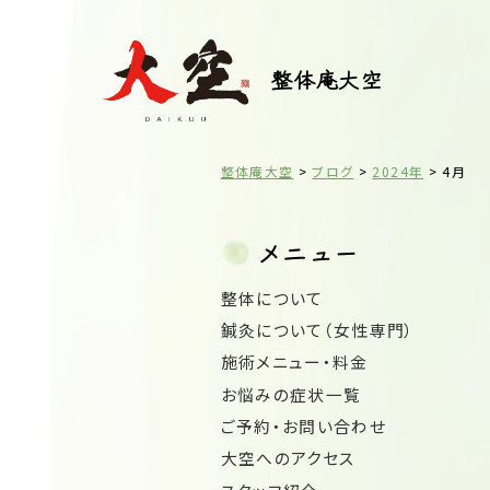
整体庵大空
整体庵大空
>
ブログ
>
2024年
>
4月
メニュー
整体について
鍼灸について（女性専門）
施術メニュー・料金
お悩みの症状一覧
ご予約・お問い合わせ
大空へのアクセス