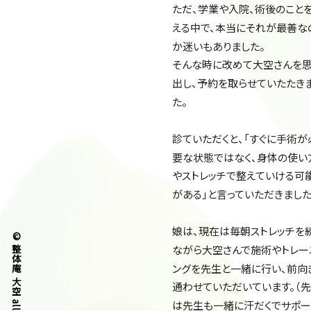
ただ、学業や入院、術後のこと
える中で、本当にそれが最善な
か迷いもありました。
そんな時に改めて大空さんを
出し、予約を取らせていたたき
た。
診ていただくと、「すぐに手術が
要な状態ではなく、身体の使い
やストレッチで整えていける可
がある」と言っていただきました
娘は、現在は毎朝ストレッチを
© 整体庵 大空 all right reserved.
ながら大空さんで施術やトレー
ングを先生と一緒に行い、前向
通わせていただいています。（
は先生も一緒に汗だくでサポー