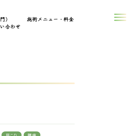
専門）
施術メニュー・料金
い合わせ
肩こり
腰痛