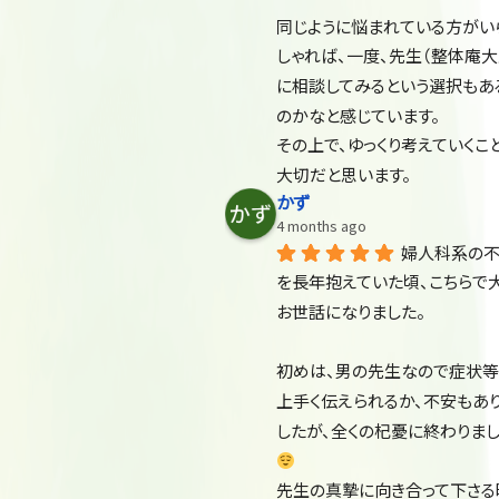
同じように悩まれている方がい
しゃれば、一度、先生（整体庵大
に相談してみるという選択もあ
のかなと感じています。
その上で、ゆっくり考えていくこ
大切だと思います。
かず
4 months ago
婦人科系の
を長年抱えていた頃、こちらで
お世話になりました。
初めは、男の先生なので症状等
上手く伝えられるか、不安もあ
したが、全くの杞憂に終わりま
先生の真摯に向き合って下さる