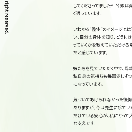
してくださってました^_^）娘は
く通っています。
いわゆる“整体”のイメージとは
い、自分の身体を知り、どう付
っていくかを教えていただける
だと感じています。
娘たちを見ていただく中で、母
私自身の気持ちも毎回少しず
になっています。
気づいてあげられなかった後悔
ありますが、今は先生に診てい
だけている安心が、私にとって
な支えです。