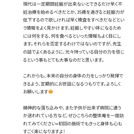
現代は一定期間妊娠が出来ないとできるだけ早く不
妊治療を始めるべきだとか、35歳を過ぎると妊娠力が
低下するので欲しければ早く検査をすべきだなどとい
う情報をよく見かけます。妊娠しやすい体になるため
には何をする、何を食べるといった情報もよく目にし
ます。それらを否定するわけではないのですが、先生
の話でよくあるように、元々持っている自分の力を信じ
るという事もとても大事なのだと思います。
これからも、本来の自分の身体の力をしっかり発揮で
きるよう、定期的にお世話になるつもりです。よろしく
お願いします
精神的な落ち込みや、また子供が出来ず病院に通う
か迷われている方など、ぜひこちらの整体庵を一度訪
れてみてください⭐︎初回の施術でもきっと身体も心も
すごく楽になりますよ！