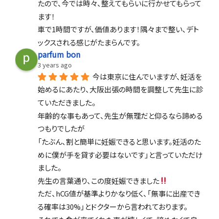
たので、今では時々、整えてもらいに行かせてもらって
ます！
車で1時間ですが、価値あります！隅々まで整い、デト
ックスされる感じがたまらんです。
parfum bon
3 years ago
今は東京に住んでいますが、妊活を
始めるにあたり、大阪出張の時間を調整して先生に診
ていただきました。
年齢的な事もあって、先生が無理だと仰るなら諦める
つもりでしたが
「たぶん、割と簡単に妊娠できると思います。妊活のた
めに僕が手を貸す必要はないです」と言っていただけ
ました。
先生の言葉通り、この度妊娠できました
ただ、hCG値が基準よりかなり低く、「無事に出産でき
る確率は30%」とドクターから言われております。