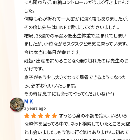
にも関わらず、血糖コントロールがうまく行きませんで
した。
何度も心が折れて一人密かに泣く夜もありましたが、
その度に先生はLINEで励ましてくださいました。
結局、35週での早産＆低出生体重で産まれてしまい
ましたが、小粒ながらスクスクと元気に育っています。
今は本当に毎日が幸せです。
妊娠・出産を諦めることなく乗り切れたのは先生のお
かげです。
息子がもう少し大きくなって帰省できるようになった
ら、必ずお伺いいたします。
その時は息子にも会ってやってくださいね(^^)
M K
3 years ago
ずっと心身の不調を抱え、いろいろ
な整体を回ってる中で、ネット検索していたところ大空
と出会いました。もう他に行く気はありません。初めて