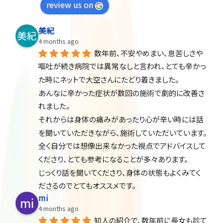
review us on
美紀
4 months ago
数年前、不安やめまい、息苦しさや
嘔吐が続き病院では異常なしと言われ、とても辛かっ
た時にネットで大空さんにたどり着きました。
あんなに辛かった症状が数回の施術で劇的に改善さ
れました。
それからは身体の痛みがあったり心が辛い時には話
を聞いていただきながら、施術していただいています。
全く自分では想像出来なかった視点でアドバイスして
くださり、とても参考になることが多々あります。
じっくり話を聞いてくださり、身体の状態もよくみてく
ださるのでとてもオススメです。
mi
4 months ago
知人の紹介で、数年前に長女も診て