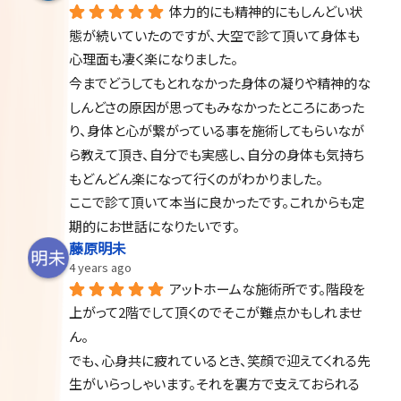
体力的にも精神的にもしんどい状
態が続いていたのですが、大空で診て頂いて身体も
心理面も凄く楽になりました。
今までどうしてもとれなかった身体の凝りや精神的な
しんどさの原因が思ってもみなかったところにあった
り、身体と心が繋がっている事を施術してもらいなが
ら教えて頂き、自分でも実感し、自分の身体も気持ち
もどんどん楽になって行くのがわかりました。
ここで診て頂いて本当に良かったです。これからも定
期的にお世話になりたいです。
藤原明未
4 years ago
アットホームな施術所です。階段を
上がって2階でして頂くのでそこが難点かもしれませ
ん。
でも、心身共に疲れているとき、笑顔で迎えてくれる先
生がいらっしゃいます。それを裏方で支えておられる