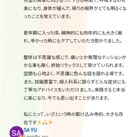
楽になり、身体が緩んで、帰りの視界がとても明るくな
ったことを覚えています。
更年期に入った頃、精神的にも肉体的にも大きく崩
れ、辛かった時にもケアしていただき助かりました。
整体は不思議な感じで、痛いとか無理なテンションか
かる事も無く、終始リラックスして受けていられます。
空間も心地よく、不思議に色んな話を語れる場です。
また、知識豊富で、婦人科系に限らずどんな症状にも
丁寧なアドバイスをいただけました。実践すると本当
に楽になり、今でも思い出すことがあります。
私にとって、いざという時の駆け込み寺的、大きな存
在です
SA YU
5 months ago