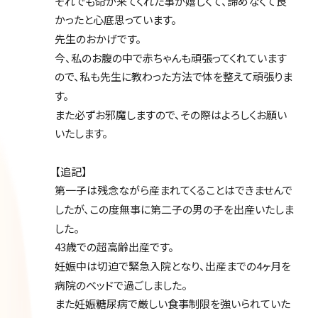
それでも命が来てくれた事が嬉しくて、諦めなくて良
かったと心底思っています。
先生のおかげです。
今、私のお腹の中で赤ちゃんも頑張ってくれています
ので、私も先生に教わった方法で体を整えて頑張りま
す。
また必ずお邪魔しますので、その際はよろしくお願い
いたします。
【追記】
第一子は残念ながら産まれてくることはできませんで
したが、この度無事に第二子の男の子を出産いたしま
した。
43歳での超高齢出産です。
妊娠中は切迫で緊急入院となり、出産までの4ヶ月を
病院のベッドで過ごしました。
また妊娠糖尿病で厳しい食事制限を強いられていた