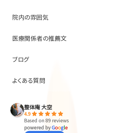
院内の雰囲気
医療関係者の推薦文
ブログ
よくある質問
整体庵 大空
4.9
Based on 89 reviews
powered by
G
o
o
g
l
e