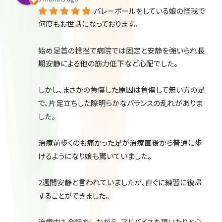
バレーボールをしている娘の怪我で
何度もお世話になっております。
始め足首の捻挫で病院では固定と安静を強いられ長
期安静による他の筋力低下など心配でした。
しかし、まさかの負傷した原因は負傷して無い方の足
で、片足立ちした際明らかなバランスの乱れがありま
した。
治療前歩くのも痛かった足が治療直後から普通に歩
けるようになり娘も驚いていました。
2週間安静と言われていましたが、直ぐに練習に復帰
することができました。
治療中も会話をしながら、アドバイスを頂いたりと心