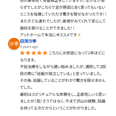
他の接骨院で骨盤矯正をしていますが、なかなか治
らずでしたがこちらで足が原因と全く思ってもいない
ところを指摘していただき驚きを隠せなかったです！！
また子ども連れでしたが、奥様がみてくれて安心して
施術を受けることができました！！
アットホームで本当にオススメです
田渕沙季
3 years ago
こちらにお世話になって1年ほどに
なります。
不妊治療をしながら通い始めましたが、通院して2回
目の際に「妊娠が成立している」と言っていました。
その後、妊娠していることがわかり驚きを隠せません
でした。
最初はスピリチュアルな体験をし、正直怪しいと思い
ましたが（笑）そうではなく、今まで沢山の経験、知識
を持ってる方だからということがわかりました。