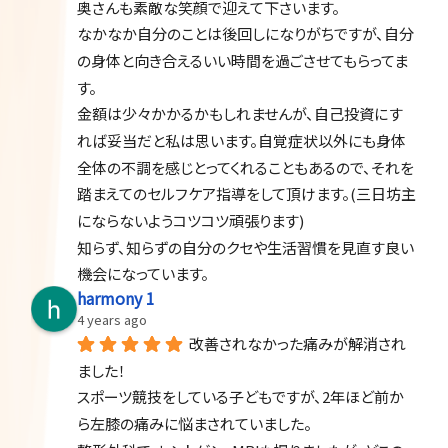
奥さんも素敵な笑顔で迎えて下さいます。
なかなか自分のことは後回しになりがちですが、自分
の身体と向き合えるいい時間を過ごさせてもらってま
す。
金額は少々かかるかもしれませんが、自己投資にす
れば妥当だと私は思います。自覚症状以外にも身体
全体の不調を感じとってくれることもあるので、それを
踏まえてのセルフケア指導をして頂けます。(三日坊主
にならないようコツコツ頑張ります)
知らず、知らずの自分のクセや生活習慣を見直す良い
機会になっています。
harmony 1
4 years ago
改善されなかった痛みが解消され
ました！
スポーツ競技をしている子どもですが、2年ほど前か
ら左膝の痛みに悩まされていました。