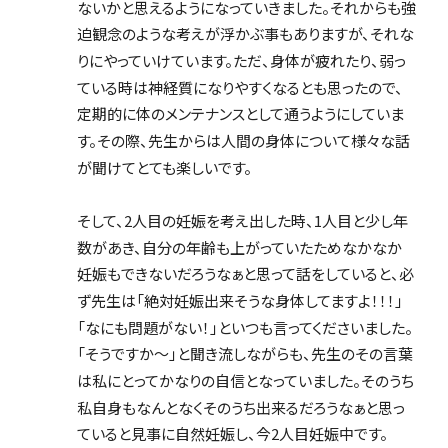
ないかと思えるようになっていきました。それからも強
迫観念のような考えが浮かぶ事もありますが、それな
りにやっていけています。ただ、身体が疲れたり、弱っ
ている時は神経質になりやすくなるとも思ったので、
定期的に体のメンテナンスとして通うようにしていま
す。その際、先生からは人間の身体について様々な話
が聞けてとても楽しいです。
そして、2人目の妊娠を考え出した時、1人目と少し年
数があき、自分の年齢も上がっていたためなかなか
妊娠もできないだろうなぁと思って話をしていると、必
ず先生は「絶対妊娠出来そうな身体してますよ！！！」
「なにも問題がない！」といつも言ってくださいました。
「そうですか〜」と聞き流しながらも、先生のその言葉
は私にとってかなりの自信となっていました。そのうち
私自身もなんとなくそのうち出来るだろうなぁと思っ
ていると見事に自然妊娠し、今2人目妊娠中です。