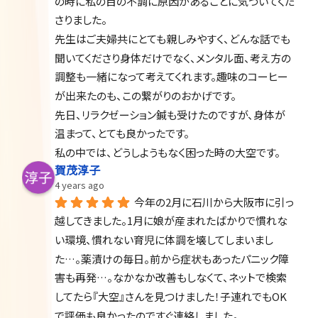
の時に私の目の不調に原因があることに気づいてくだ
さりました。
先生はご夫婦共にとても親しみやすく、どんな話でも
聞いてくださり身体だけでなく、メンタル面、考え方の
調整も一緒になって考えてくれます。趣味のコーヒー
が出来たのも、この繋がりのおかげです。
先日、リラクゼーション鍼も受けたのですが、身体が
温まって、とても良かったです。
私の中では、どうしようもなく困った時の大空です。
賀茂淳子
4 years ago
今年の2月に石川から大阪市に引っ
越してきました。1月に娘が産まれたばかりで慣れな
い環境、慣れない育児に体調を壊してしまいまし
た…。薬漬けの毎日。前から症状もあったパニック障
害も再発…。なかなか改善もしなくて、ネットで検索
してたら『大空』さんを見つけました！子連れでもOK
で評価も良かったのですぐ連絡しました。