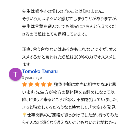
先生は嘘やその場しのぎのことは仰りません。
そういう人はキツいと感じてしまうことがありますが、
先生は言葉を選んで、でも誠実にきちんと伝えてくだ
さるので私はとても信頼しています。
正直、合う合わないはあるかもしれないですが、オス
スメするかと言われたら私は100%の力でオススメし
ます。
Tomoko Tamaru
3 years ago
整体や鍼は本当に相性だなぁと思
います。先生方が枚方の整体院をお辞めになって以
降、ピタッと来るところがなく、不調を抱えていました。
きっと独立してるだろうなと検索して、『大空』を発見
仕事関係のご連絡がきっかけでしたが、行ってみた
らそんなに遠くなく通えないこともないことがわかっ