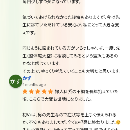
毎回少しずつ楽になっています。
気づいてあげられなかった後悔もありますが、今は先
生に診ていただけている安心が、私にとって大きな支
えです。
同じように悩まれている方がいらっしゃれば、一度、先
生（整体庵大空）に相談してみるという選択もあるの
かなと感じています。
その上で、ゆっくり考えていくことも大切だと思います。
かず
4 months ago
婦人科系の不調を長年抱えていた
頃、こちらで大変お世話になりました。
初めは、男の先生なので症状等を上手く伝えられる
か、不安もありましたが、全くの杞憂に終わりました
先生の真摯に向き合って下さる時間で、呼吸するのも