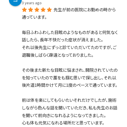
3 years ago
先生が前の医院にお勤めの時から
通っています。
毎日ふわふわした目眩のようなものがあると何気なく
話したら、長年不快だった症状が消えました。
それ以後先生にずっと診ていただいてたのですが、ご
退職後しばらく疎遠となっておりました。
その後また新たな目眩に悩まされ、開院されていたの
を知っていたので藁をも掴む思いで探し出し、それ以
後片道1時間かけて月に1度のペースで通っています。
前は体を楽にしてもらいたいそれだけでしたが、施術
しながら色んな話を聞いていただき、私も先生のお話
を聞いて前向きになれるようになってきました。
心も体も元気になれる場所だと思っています。