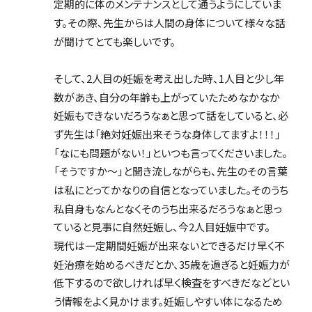
定期的に体のメンテナンスとして通うようにしていま
す。その際、先生からは人間の身体について様々な話
が聞けてとても楽しいです。
そして、2人目の妊娠を考え出した時、1人目と少し年
数があき、自分の年齢も上がっていたためなかなか
妊娠もできないだろうなぁと思って話をしていると、必
ず先生は「絶対妊娠出来そうな身体してますよ！！！」
「なにも問題がない！」といつも言ってくださいました。
「そうですか〜」と聞き流しながらも、先生のその言葉
は私にとってかなりの自信となっていました。そのうち
私自身もなんとなくそのうち出来るだろうなぁと思っ
ていると見事に自然妊娠し、今2人目妊娠中です。
現代は一定期間妊娠が出来ないとできるだけ早く不
妊治療を始めるべきだとか、35歳を過ぎると妊娠力が
低下するので欲しければ早く検査をすべきだなどとい
う情報をよく見かけます。妊娠しやすい体になるため