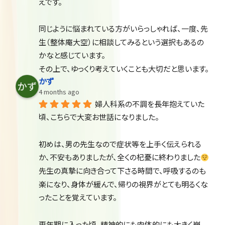
えです。
同じように悩まれている方がいらっしゃれば、一度、先
生（整体庵大空）に相談してみるという選択もあるの
かなと感じています。
その上で、ゆっくり考えていくことも大切だと思います。
かず
4 months ago
婦人科系の不調を長年抱えていた
頃、こちらで大変お世話になりました。
初めは、男の先生なので症状等を上手く伝えられる
か、不安もありましたが、全くの杞憂に終わりました
先生の真摯に向き合って下さる時間で、呼吸するのも
楽になり、身体が緩んで、帰りの視界がとても明るくな
ったことを覚えています。
更年期に入った頃、精神的にも肉体的にも大きく崩