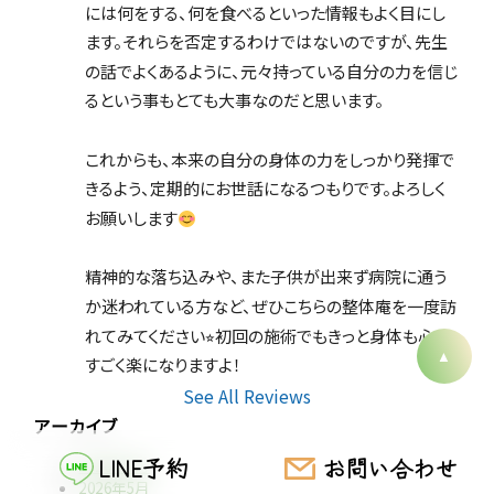
には何をする、何を食べるといった情報もよく目にし
ます。それらを否定するわけではないのですが、先生
の話でよくあるように、元々持っている自分の力を信じ
るという事もとても大事なのだと思います。
これからも、本来の自分の身体の力をしっかり発揮で
きるよう、定期的にお世話になるつもりです。よろしく
お願いします
精神的な落ち込みや、また子供が出来ず病院に通う
か迷われている方など、ぜひこちらの整体庵を一度訪
れてみてください⭐︎初回の施術でもきっと身体も心も
すごく楽になりますよ！
See All Reviews
アーカイブ
LINE予約
お問い合わせ
2026年7月
2026年5月