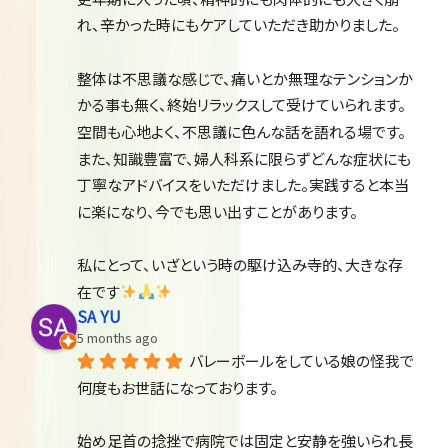
れ、辛かった時にもケアしていただき助かりました。
整体は不思議な感じで、痛いとか無理なテンションか
かる事も無く、終始リラックスして受けていられます。
空間も心地よく、不思議に色んな話を語れる場です。
また、知識豊富で、婦人科系に限らずどんな症状にも
丁寧なアドバイスをいただけました。実践すると本当
に楽になり、今でも思い出すことがあります。
私にとって、いざという時の駆け込み寺的、大きな存
在です
SA YU
5 months ago
バレーボールをしている娘の怪我で
何度もお世話になっております。
始め足首の捻挫で病院では固定と安静を強いられ長