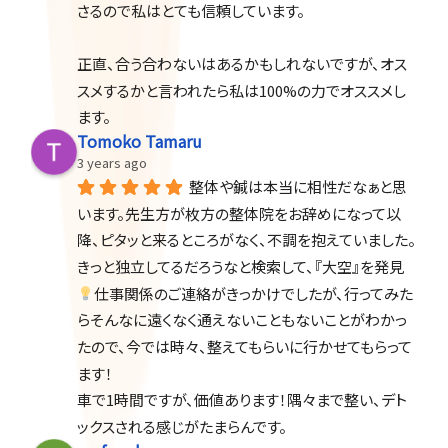
さるので私はとても信頼しています。
正直、合う合わないはあるかもしれないですが、オス
スメするかと言われたら私は100%の力でオススメし
ます。
Tomoko Tamaru
3 years ago
整体や鍼は本当に相性だなぁと思
います。先生方が枚方の整体院をお辞めになって以
降、ピタッと来るところがなく、不調を抱えていました。
きっと独立してるだろうなと検索して、『大空』を発見
仕事関係のご連絡がきっかけでしたが、行ってみた
らそんなに遠くなく通えないこともないことがわかっ
たので、今では時々、整えてもらいに行かせてもらって
ます！
車で1時間ですが、価値あります！隅々まで整い、デト
ックスされる感じがたまらんです。