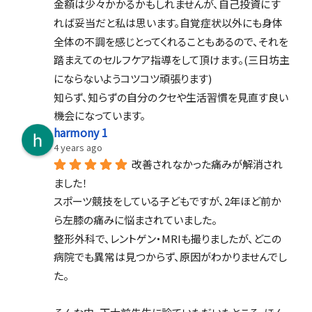
金額は少々かかるかもしれませんが、自己投資にす
れば妥当だと私は思います。自覚症状以外にも身体
全体の不調を感じとってくれることもあるので、それを
踏まえてのセルフケア指導をして頂けます。(三日坊主
にならないようコツコツ頑張ります)
知らず、知らずの自分のクセや生活習慣を見直す良い
機会になっています。
harmony 1
4 years ago
改善されなかった痛みが解消され
ました！
スポーツ競技をしている子どもですが、2年ほど前か
ら左膝の痛みに悩まされていました。
整形外科で、レントゲン・MRIも撮りましたが、どこの
病院でも異常は見つからず、原因がわかりませんでし
た。