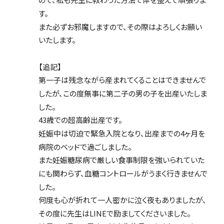
す。
また必ずお邪魔しますので、その際はよろしくお願い
いたします。
【追記】
第一子は残念ながら産まれてくることはできませんで
したが、この度無事に第二子の男の子を出産いたしま
した。
43歳での超高齢出産です。
妊娠中は切迫で緊急入院となり、出産までの4ヶ月を
病院のベッドで過ごしました。
また妊娠糖尿病で厳しい食事制限を強いられていた
にも関わらず、血糖コントロールがうまく行きませんで
した。
何度も心が折れて一人密かに泣く夜もありましたが、
その度に先生はLINEで励ましてくださいました。