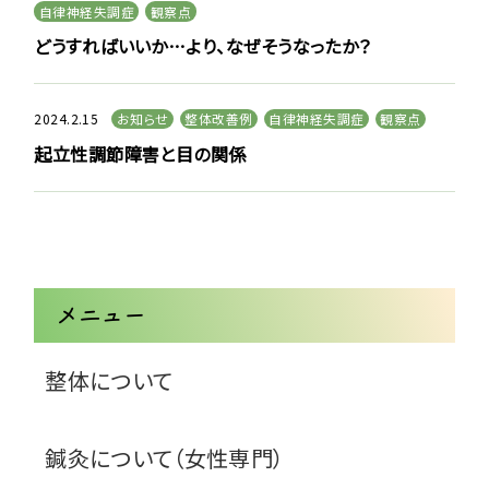
自律神経失調症
観察点
どうすればいいか…より、なぜそうなったか？
2024.2.15
お知らせ
整体改善例
自律神経失調症
観察点
起立性調節障害と目の関係
メニュー
整体について
鍼灸について（女性専門）