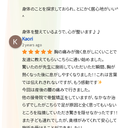
身体のことを探求しておられ、とにかく居心地がいい^ 
^
身体を整えているようで、心が整います♪♪
Kaori
2 years ago
胸の痛みが強く息がしにくいことで
友達に教えてもらいこちらに通い始めました。
驚いたのが先生に施術していただいただ瞬間、胸が
熱くなった後に息がしやすくなりました！！これは言葉
では伝えれきれないですが、もう感動です
今回は産後の腰の痛みで行きました。
他の接骨院で骨盤矯正をしていますが、なかなか治
らずでしたがこちらで足が原因と全く思ってもいない
ところを指摘していただき驚きを隠せなかったです！！
また子ども連れでしたが、奥様がみてくれて安心して
施術を受けることができました！！