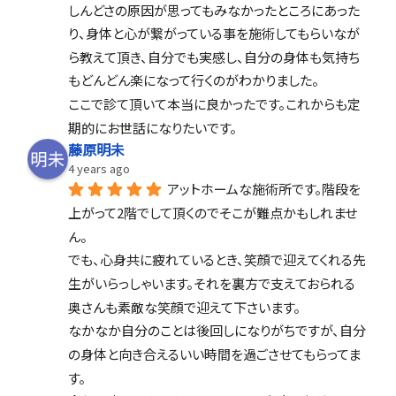
しんどさの原因が思ってもみなかったところにあった
り、身体と心が繋がっている事を施術してもらいなが
ら教えて頂き、自分でも実感し、自分の身体も気持ち
もどんどん楽になって行くのがわかりました。
ここで診て頂いて本当に良かったです。これからも定
期的にお世話になりたいです。
藤原明未
4 years ago
アットホームな施術所です。階段を
上がって2階でして頂くのでそこが難点かもしれませ
ん。
でも、心身共に疲れているとき、笑顔で迎えてくれる先
生がいらっしゃいます。それを裏方で支えておられる
奥さんも素敵な笑顔で迎えて下さいます。
なかなか自分のことは後回しになりがちですが、自分
の身体と向き合えるいい時間を過ごさせてもらってま
す。