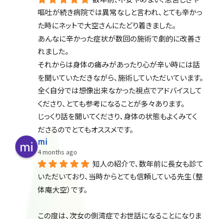
嘔吐が続き病院では異常なしと言われ、とても辛かっ
た時にネットで大空さんにたどり着きました。
あんなに辛かった症状が数回の施術で劇的に改善さ
れました。
それからは身体の痛みがあったり心が辛い時には話
を聞いていただきながら、施術していただいています。
全く自分では想像出来なかった視点でアドバイスして
くださり、とても参考になることが多々あります。
じっくり話を聞いてくださり、身体の状態もよくみてく
ださるのでとてもオススメです。
mi
4 months ago
知人の紹介で、数年前に長女も診て
いただいており、当時からとても信頼している先生（整
体庵大空）です。
この度は、次女の側湾症でお世話になることになりま