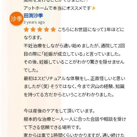
アットホームで本当にオススメです
田渕沙季
3 years ago
こちらにお世話になって1年ほどに
なります。
不妊治療をしながら通い始めましたが、通院して2回
目の際に「妊娠が成立している」と言っていました。
その後、妊娠していることがわかり驚きを隠せません
でした。
最初はスピリチュアルな体験をし、正直怪しいと思い
ましたが（笑）そうではなく、今まで沢山の経験、知識
を持ってる方だからということがわかりました。
今は産後のケアをして頂いています。
根本的な治療と一人一人に合った会話や相談を受け
て下さる信頼できる場所です。
家からは車で１時間くらいかかりますが、通い続けた