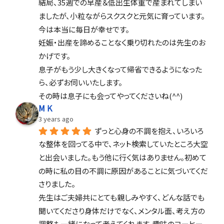
結局、35週での早産＆低出生体重で産まれてしまい
ましたが、小粒ながらスクスクと元気に育っています。
今は本当に毎日が幸せです。
妊娠・出産を諦めることなく乗り切れたのは先生のお
かげです。
息子がもう少し大きくなって帰省できるようになった
ら、必ずお伺いいたします。
その時は息子にも会ってやってくださいね(^^)
M K
3 years ago
ずっと心身の不調を抱え、いろいろ
な整体を回ってる中で、ネット検索していたところ大空
と出会いました。もう他に行く気はありません。初めて
の時に私の目の不調に原因があることに気づいてくだ
さりました。
先生はご夫婦共にとても親しみやすく、どんな話でも
聞いてくださり身体だけでなく、メンタル面、考え方の
調整も一緒になって考えてくれます。趣味のコーヒー