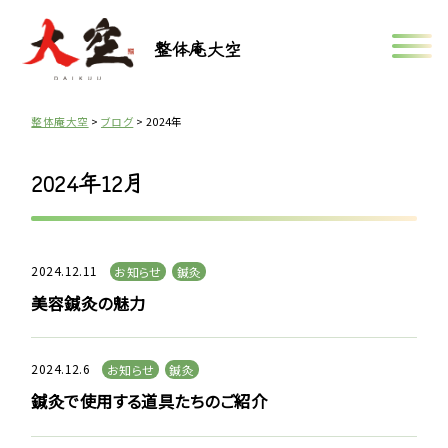
整体庵大空
整体庵大空
>
ブログ
>
2024年
2024年12月
2024.12.11
お知らせ
鍼灸
美容鍼灸の魅力
2024.12.6
お知らせ
鍼灸
鍼灸で使用する道具たちのご紹介