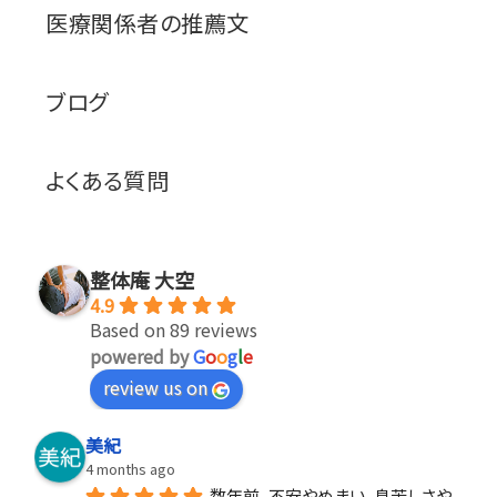
医療関係者の推薦文
ブログ
よくある質問
整体庵 大空
4.9
Based on 89 reviews
powered by
G
o
o
g
l
e
review us on
美紀
4 months ago
数年前、不安やめまい、息苦しさや