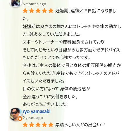
6 months ago
妊娠期、産後とお世話になりまし
た。
妊娠期は奥さまの舞さんにストレッチや身体の動かし
方、鍼灸をしていただきました。
スポーツトレーナーや産科鍼灸をされており
そして同じ母という目線からも多方面からアドバイス
もいただけてとても心強かったです。
産後はご主人の整体で目と身体の相互関係の観点か
らも診ていただき 産後でもできるストレッチのアドバ
イスもいただきました。
目の使い方によって 身体の疲労感が
全然違うことに気付きました。
ありがとうございました！
ryo yamasaki
2 years ago
素晴らしい人との出会い！！