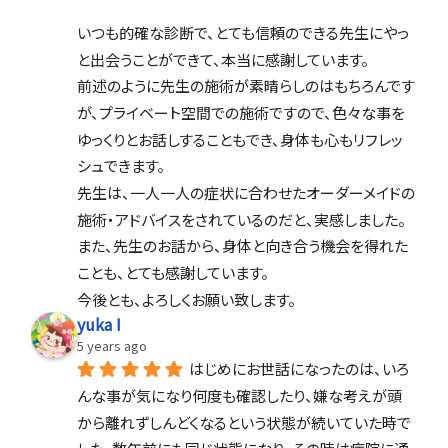
いつも的確な診断で、とても信頼のできる先生にやっ
と出会うことができて、本当に感謝しています。
前述のように先生の施術が素晴らしのはもちろんです
が、プライベート空間での施術ですので、色々な事を
ゆっくりとお話しすることもでき、身体も心もリフレッ
シュできます。
先生は、一人一人の症状に合わせたオーダーメイドの
施術・アドバイスをされているのだと、実感しました。
また、先生のお話から、身体と向き合う機会を得れた
ことも、とても感謝しています。
今後とも、よろしくお願い致します。
yuka I
5 years ago
はじめにお世話になったのは、いろ
んな事が気になり何度も確認したり、嫌な考えが頭
から離れずしんどくなるという状態が続いていた時で