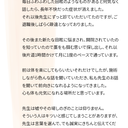
毎日ふわふわした目眩のようなものがあると何気なく
話したら、長年不快だった症状が消えました。
それ以後先生にずっと診ていただいてたのですが、ご
退職後しばらく疎遠となっておりました。
その後また新たな目眩に悩まされ、開院されていたの
を知っていたので藁をも掴む思いで探し出し、それ以
後片道1時間かけて月に1度のペースで通っています。
前は体を楽にしてもらいたいそれだけでしたが、施術
しながら色んな話を聞いていただき、私も先生のお話
を聞いて前向きになれるようになってきました。
心も体も元気になれる場所だと思っています。
先生は嘘やその場しのぎのことは仰りません。
そういう人はキツいと感じてしまうことがありますが、
先生は言葉を選んで、でも誠実にきちんと伝えてくだ