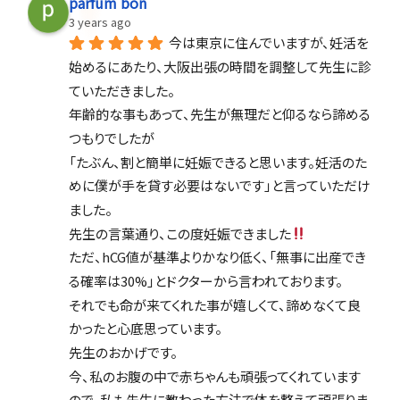
parfum bon
3 years ago
今は東京に住んでいますが、妊活を
始めるにあたり、大阪出張の時間を調整して先生に診
ていただきました。
年齢的な事もあって、先生が無理だと仰るなら諦める
つもりでしたが
「たぶん、割と簡単に妊娠できると思います。妊活のた
めに僕が手を貸す必要はないです」と言っていただけ
ました。
先生の言葉通り、この度妊娠できました
ただ、hCG値が基準よりかなり低く、「無事に出産でき
る確率は30%」とドクターから言われております。
それでも命が来てくれた事が嬉しくて、諦めなくて良
かったと心底思っています。
先生のおかげです。
今、私のお腹の中で赤ちゃんも頑張ってくれています
ので、私も先生に教わった方法で体を整えて頑張りま