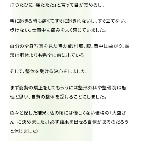
打つたびに「痛たたた」と言って目が覚めるし、
朝に起きる時も痛くてすぐに起きれないし、すぐ立てない、
歩けない。仕事中も痛みをよく感じていました。
自分の全身写真を見た時の驚き！膝、腰、背中は曲がり、頭
部は胴体よりも完全に前に出ている。
そして、整体を受ける決心をしました。
まず姿勢の矯正をしてもらうには整形外科や整骨院は無
理と思い、自費の整体を受けることにしました。
色々と探した結果、私の懐には優しくない価格の「大空さ
ん」に決めました。（必ず結果を出せる自信があるのだろう
と信じました）