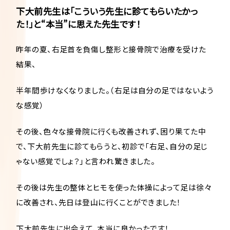
下大前先生は「こういう先生に診てもらいたかっ
た！」と“本当”に思えた先生です！
昨年の夏、右足首を負傷し整形と接骨院で治療を受けた
結果、
半年間歩けなくなりました。（右足は自分の足ではないよう
な感覚）
その後、色々な接骨院に行くも改善されず、困り果てた中
で、下大前先生に診てもらうと、初診で「右足、自分の足じ
ゃない感覚でしょ？」と言われ驚きました。
その後は先生の整体とヒモを使った体操によって足は徐々
に改善され、先日は登山に行くことができました！
下大前先生に出会えて、本当に良かったです！