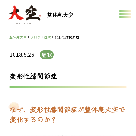
整体庵大空
整体庵大空
>
ブログ
>
症状
>
変形性膝関節症
2018.5.26
症状
変形性膝関節症
なぜ、変形性膝関節症が整体庵大空で
変化するのか？