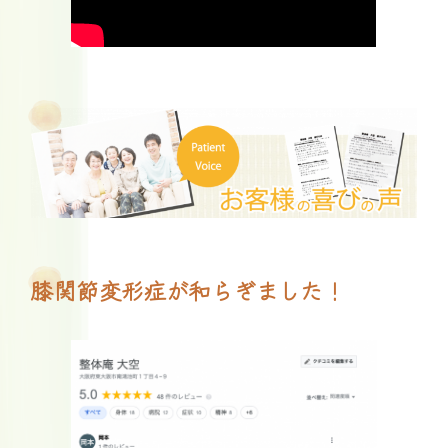
膝関節変形症が和らぎました！