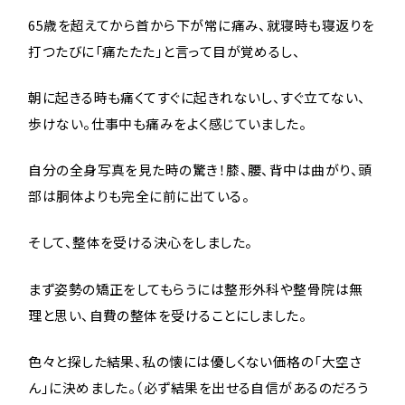
65歳を超えてから首から下が常に痛み、就寝時も寝返りを
打つたびに「痛たたた」と言って目が覚めるし、
朝に起きる時も痛くてすぐに起きれないし、すぐ立てない、
歩けない。仕事中も痛みをよく感じていました。
自分の全身写真を見た時の驚き！膝、腰、背中は曲がり、頭
部は胴体よりも完全に前に出ている。
そして、整体を受ける決心をしました。
まず姿勢の矯正をしてもらうには整形外科や整骨院は無
理と思い、自費の整体を受けることにしました。
色々と探した結果、私の懐には優しくない価格の「大空さ
ん」に決めました。（必ず結果を出せる自信があるのだろう