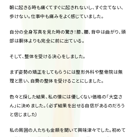
朝に起きる時も痛くてすぐに起きれないし、すぐ立てない、
歩けない。仕事中も痛みをよく感じていました。
自分の全身写真を見た時の驚き！膝、腰、背中は曲がり、頭
部は胴体よりも完全に前に出ている。
そして、整体を受ける決心をしました。
まず姿勢の矯正をしてもらうには整形外科や整骨院は無
理と思い、自費の整体を受けることにしました。
色々と探した結果、私の懐には優しくない価格の「大空さ
ん」に決めました。（必ず結果を出せる自信があるのだろう
と信じました）
私の周囲の人たちも金額を聞いて興味津々でした。初めて