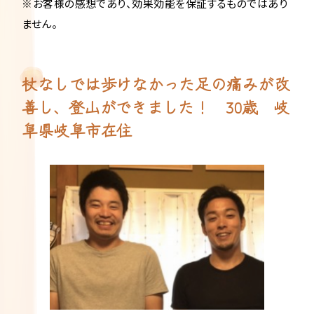
※お客様の感想であり、効果効能を保証するものではあり
ません。
杖なしでは歩けなかった足の痛みが改
善し、登山ができました！ 30歳 岐
阜県岐阜市在住