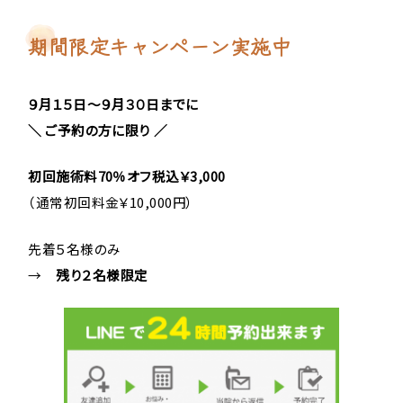
期間限定キャンペーン実施中
９
月１５
日～９月３０日までに
＼ ご予約の方に限り ／
初回施術料70％オフ税込￥3,000
（通常初回料金￥10,000円）
先着５名様のみ
→
残り２
名様限定