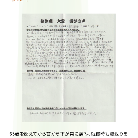
65歳を超えてから首から下が常に痛み、就寝時も寝返りを