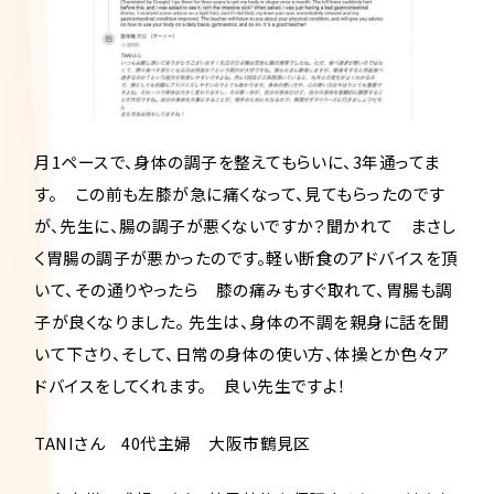
月1ペースで、身体の調子を整えてもらいに、3年通ってま
す。 この前も左膝が急に痛くなって、見てもらったのです
が、先生に、腸の調子が悪くないですか？聞かれて まさし
く胃腸の調子が悪かったのです。軽い断食のアドバイスを頂
いて、その通りやったら 膝の痛みもすぐ取れて、胃腸も調
子が良くなりました。 先生は、身体の不調を親身に話を聞
いて下さり、そして、日常の身体の使い方、体操とか色々ア
ドバイスをしてくれます。 良い先生ですよ！
TANIさん 40代主婦 大阪市鶴見区