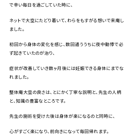
で辛い毎日を過ごしていた時に、
ネットで大空にたどり着いて、わらをもすがる想いで来庵し
ました。
初回から身体の変化を感じ、数回通ううちに夜中動悸で必
ず起きていたのが治り、
症状が改善していき数ヶ月後には妊娠できる身体にまでな
れました。
整体庵大空の良さは、とにかく丁寧な説明と、先生の人柄
と、知識の豊富なところです。
先生の施術を受けた後は身体が楽になるのと同時に、
心がすごく楽になり、前向きになって毎回帰れます。