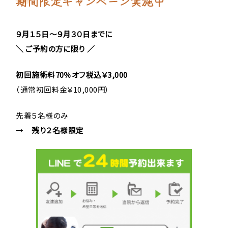
期間限定キャンペーン実施中
９
月１５
日～９月３０日までに
＼ ご予約の方に限り ／
初回施術料70％オフ税込￥3,000
（通常初回料金￥10,000円）
先着５名様のみ
→
残り２
名様限定