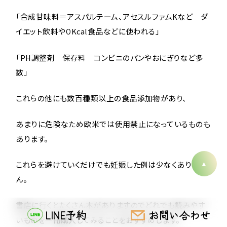
「合成甘味料＝アスパルテーム、アセスルファムKなど ダ
イエット飲料や０Kcal食品などに使われる」
「PH調整剤 保存料 コンビニのパンやおにぎりなど多
数」
これらの他にも数百種類以上の食品添加物があり、
あまりに危険なため欧米では使用禁止になっているものも
あります。
これらを避けていくだけでも妊娠した例は少なくありませ
ん。
書店に行くとたくさん本がありますのでどれでも読みやす
LINE予約
お問い合わせ
いものを一冊購入してみることをおすすめします。