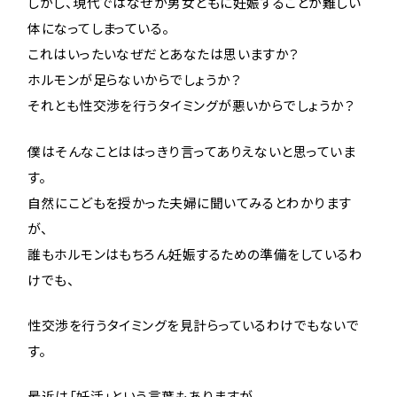
しかし、現代ではなぜか男女ともに妊娠することが難しい
体になってしまっている。
これはいったいなぜだとあなたは思いますか？
ホルモンが足らないからでしょうか？
それとも性交渉を行うタイミングが悪いからでしょうか？
僕はそんなことははっきり言ってありえないと思っていま
す。
自然にこどもを授かった夫婦に聞いてみるとわかります
が、
誰もホルモンはもちろん妊娠するための準備をしているわ
けでも、
性交渉を行うタイミングを見計らっているわけでもないで
す。
最近は「妊活」という言葉もありますが、