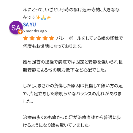
私にとって、いざという時の駆け込み寺的、大きな存
在です
SA YU
5 months ago
バレーボールをしている娘の怪我で
何度もお世話になっております。
始め足首の捻挫で病院では固定と安静を強いられ長
期安静による他の筋力低下など心配でした。
しかし、まさかの負傷した原因は負傷して無い方の足
で、片足立ちした際明らかなバランスの乱れがありま
した。
治療前歩くのも痛かった足が治療直後から普通に歩
けるようになり娘も驚いていました。