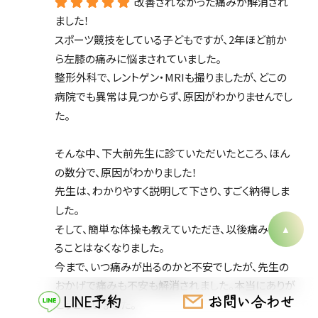
改善されなかった痛みが解消され
ました！
スポーツ競技をしている子どもですが、2年ほど前か
ら左膝の痛みに悩まされていました。
整形外科で、レントゲン・MRIも撮りましたが、どこの
病院でも異常は見つからず、原因がわかりませんでし
た。
そんな中、下大前先生に診ていただいたところ、ほん
の数分で、原因がわかりました！
先生は、わかりやすく説明して下さり、すごく納得しま
した。
そして、簡単な体操も教えていただき、以後痛みが出
ることはなくなりました。
今まで、いつ痛みが出るのかと不安でしたが、先生の
おかげで痛みも不安も解消されました。本当にありが
LINE予約
お問い合わせ
とうございました。