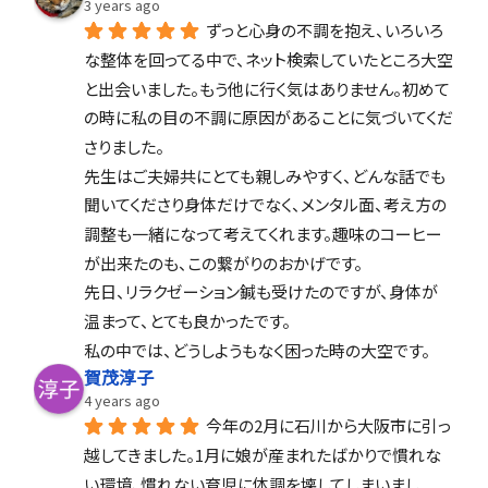
3 years ago
ずっと心身の不調を抱え、いろいろ
な整体を回ってる中で、ネット検索していたところ大空
と出会いました。もう他に行く気はありません。初めて
の時に私の目の不調に原因があることに気づいてくだ
さりました。
先生はご夫婦共にとても親しみやすく、どんな話でも
聞いてくださり身体だけでなく、メンタル面、考え方の
調整も一緒になって考えてくれます。趣味のコーヒー
が出来たのも、この繋がりのおかげです。
先日、リラクゼーション鍼も受けたのですが、身体が
温まって、とても良かったです。
私の中では、どうしようもなく困った時の大空です。
賀茂淳子
4 years ago
今年の2月に石川から大阪市に引っ
越してきました。1月に娘が産まれたばかりで慣れな
い環境、慣れない育児に体調を壊してしまいまし