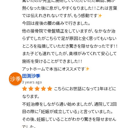
驚いたのが先生に施術していただいただ瞬間、胸が
熱くなった後に息がしやすくなりました！！これは言葉
では伝えれきれないですが、もう感動です
今回は産後の腰の痛みで行きました。
他の接骨院で骨盤矯正をしていますが、なかなか治
らずでしたがこちらで足が原因と全く思ってもいない
ところを指摘していただき驚きを隠せなかったです！！
また子ども連れでしたが、奥様がみてくれて安心して
施術を受けることができました！！
アットホームで本当にオススメです
田渕沙季
3 years ago
こちらにお世話になって1年ほどに
なります。
不妊治療をしながら通い始めましたが、通院して2回
目の際に「妊娠が成立している」と言っていました。
その後、妊娠していることがわかり驚きを隠せません
でした。