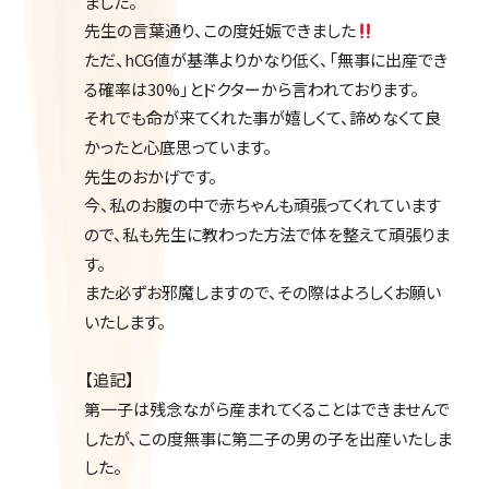
ました。
先生の言葉通り、この度妊娠できました
ただ、hCG値が基準よりかなり低く、「無事に出産でき
る確率は30%」とドクターから言われております。
それでも命が来てくれた事が嬉しくて、諦めなくて良
かったと心底思っています。
先生のおかげです。
今、私のお腹の中で赤ちゃんも頑張ってくれています
ので、私も先生に教わった方法で体を整えて頑張りま
す。
また必ずお邪魔しますので、その際はよろしくお願い
いたします。
【追記】
第一子は残念ながら産まれてくることはできませんで
したが、この度無事に第二子の男の子を出産いたしま
した。