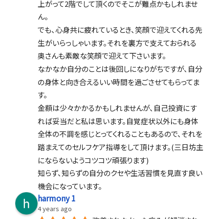
上がって2階でして頂くのでそこが難点かもしれませ
ん。
でも、心身共に疲れているとき、笑顔で迎えてくれる先
生がいらっしゃいます。それを裏方で支えておられる
奥さんも素敵な笑顔で迎えて下さいます。
なかなか自分のことは後回しになりがちですが、自分
の身体と向き合えるいい時間を過ごさせてもらってま
す。
金額は少々かかるかもしれませんが、自己投資にす
れば妥当だと私は思います。自覚症状以外にも身体
全体の不調を感じとってくれることもあるので、それを
踏まえてのセルフケア指導をして頂けます。(三日坊主
にならないようコツコツ頑張ります)
知らず、知らずの自分のクセや生活習慣を見直す良い
機会になっています。
harmony 1
4 years ago