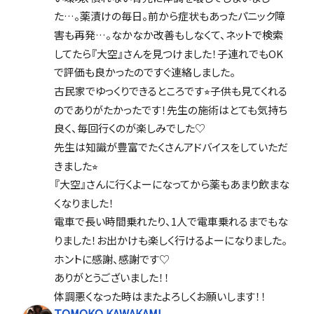
た…。薬漬けの毎日。前から症状もあったパニック障
害も再発…。なかなか改善もしなくて、ネットで検索
してたら『大空』さんを見つけました！子連れでもOK
で評価も良かったのですぐ連絡しました。
古民家でゆっくりできるところです⭐︎子供も見てくれる
のでありがたかったです！先生の施術はとても気持ち
良く、毎回行くのが楽しみでした♡
先生は知識が豊富でたくさんアドバイスをしていただ
きました⭐︎
『大空』さんに行くよーになってから薬もあまり飲まな
くなりました！
電車で長い時間乗れたり、1人で電車乗れるまでもな
りました！お出かけも楽しく行けるよーになりました。
ホントに感謝、感謝です♡
ありがとうございました！！
体調悪くなった時はまたよろしくお願いします！！
TOMOKO KAWAKAMI