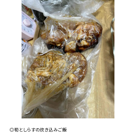
◎筍としらすの炊き込みご飯