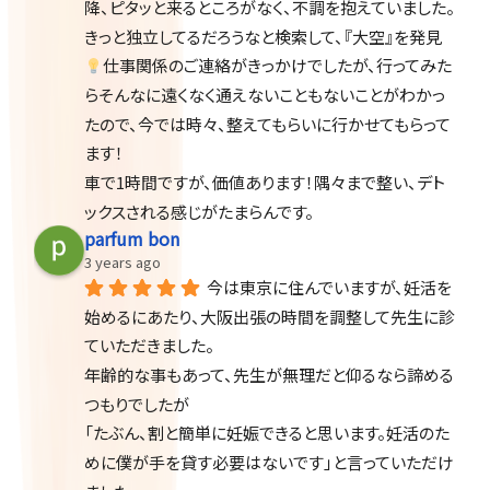
降、ピタッと来るところがなく、不調を抱えていました。
きっと独立してるだろうなと検索して、『大空』を発見
仕事関係のご連絡がきっかけでしたが、行ってみた
らそんなに遠くなく通えないこともないことがわかっ
たので、今では時々、整えてもらいに行かせてもらって
ます！
車で1時間ですが、価値あります！隅々まで整い、デト
ックスされる感じがたまらんです。
parfum bon
3 years ago
今は東京に住んでいますが、妊活を
始めるにあたり、大阪出張の時間を調整して先生に診
ていただきました。
年齢的な事もあって、先生が無理だと仰るなら諦める
つもりでしたが
「たぶん、割と簡単に妊娠できると思います。妊活のた
めに僕が手を貸す必要はないです」と言っていただけ