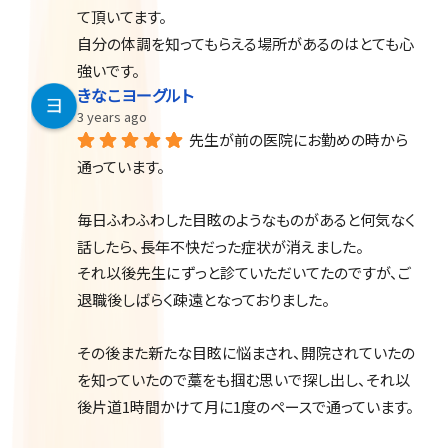
て頂いてます。
自分の体調を知ってもらえる場所があるのはとても心
強いです。
きなこヨーグルト
3 years ago
先生が前の医院にお勤めの時から
通っています。
毎日ふわふわした目眩のようなものがあると何気なく
話したら、長年不快だった症状が消えました。
それ以後先生にずっと診ていただいてたのですが、ご
退職後しばらく疎遠となっておりました。
その後また新たな目眩に悩まされ、開院されていたの
を知っていたので藁をも掴む思いで探し出し、それ以
後片道1時間かけて月に1度のペースで通っています。