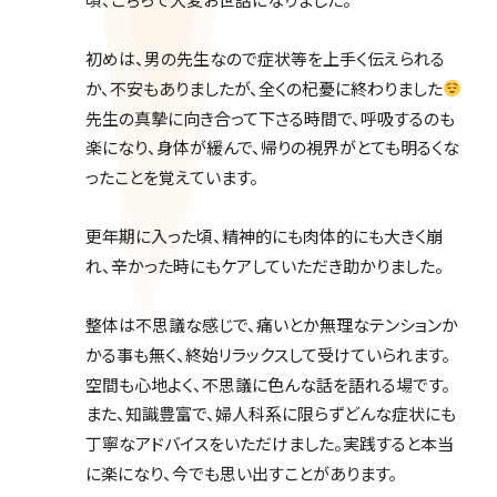
初めは、男の先生なので症状等を上手く伝えられる
か、不安もありましたが、全くの杞憂に終わりました
先生の真摯に向き合って下さる時間で、呼吸するのも
楽になり、身体が緩んで、帰りの視界がとても明るくな
ったことを覚えています。
更年期に入った頃、精神的にも肉体的にも大きく崩
れ、辛かった時にもケアしていただき助かりました。
整体は不思議な感じで、痛いとか無理なテンションか
かる事も無く、終始リラックスして受けていられます。
空間も心地よく、不思議に色んな話を語れる場です。
また、知識豊富で、婦人科系に限らずどんな症状にも
丁寧なアドバイスをいただけました。実践すると本当
に楽になり、今でも思い出すことがあります。