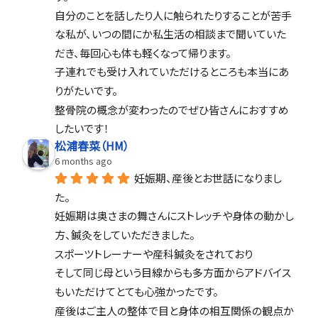
自分のことを話したり人に触られたりすることが苦手
な私が、いつの間にか私生活の相談まで聞いていた
だき、毎回心も体も軽くなって帰ります。
子連れでも受け入れていただけるところも本当にあ
りがたいです。
整骨院の概念が変わったのでぜひ皆さんにおすすめ
したいです！
松浦春菜（HM）
6 months ago
妊娠期、産後とお世話になりまし
た。
妊娠期は奥さまの舞さんにストレッチや身体の動かし
方、鍼灸をしていただきました。
スポーツトレーナーや産科鍼灸をされており
そして同じ母という目線からも多方面からアドバイス
もいただけてとても心強かったです。
産後はご主人の整体で目と身体の相互関係の観点か