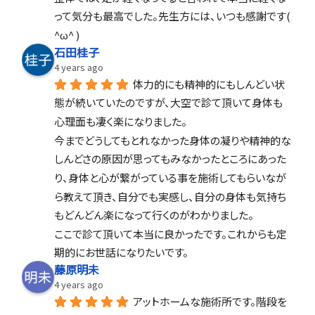
って気分も最高でした。先生方には、いつも感謝です( 
^ω^ )
石田桂子
4 years ago
体力的にも精神的にもしんどい状
態が続いていたのですが、大空で診て頂いて身体も
心理面も凄く楽になりました。
今までどうしてもとれなかった身体の凝りや精神的な
しんどさの原因が思ってもみなかったところにあった
り、身体と心が繋がっている事を施術してもらいなが
ら教えて頂き、自分でも実感し、自分の身体も気持ち
もどんどん楽になって行くのがわかりました。
ここで診て頂いて本当に良かったです。これからも定
期的にお世話になりたいです。
藤原明未
4 years ago
アットホームな施術所です。階段を