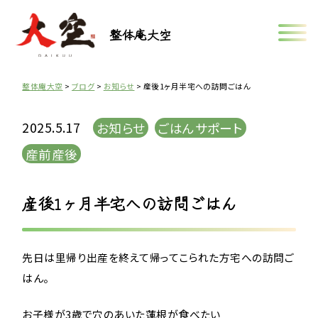
整体庵大空
整体庵大空
>
ブログ
>
お知らせ
>
産後1ヶ月半宅への訪問ごはん
2025.5.17
お知らせ
ごはんサポート
産前産後
産後1ヶ月半宅への訪問ごはん
先日は里帰り出産を終えて帰ってこられた方宅への訪問ご
はん。
お子様が3歳で穴のあいた蓮根が食べたい