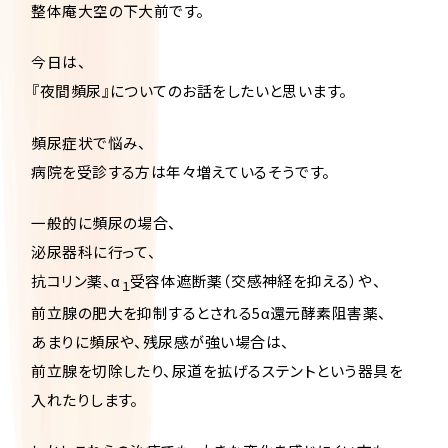
整体庵大空の下大前です。
今日は、
『夜間頻尿』についてのお話をしたいと思います。
頻尿症状で悩み、
病院を受診する方は年々増えているそうです。
一般的に頻尿の場合、
泌尿器科に行って、
抗コリン薬、α
受容体遮断薬（交感神経を抑える）や、
１
前立腺の肥大を抑制するとされる5α還元酵素阻害薬、
あまりに頻尿や、残尿感が強い場合は、
前立腺を切除したり、尿道を拡げるステントという器具を
入れたりします。