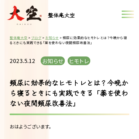
整体庵大空
整体庵大空
>
ブログ
>
お知らせ
>
頻尿に効果的なヒモトレとは？今晩から寝
るときにも実践できる「薬を使わない夜間頻尿改善法」
2023.5.12
お知らせ
ヒモトレ
頻尿に効果的なヒモトレとは？今晩か
ら寝るときにも実践できる「薬を使わ
ない夜間頻尿改善法」
おはようございます。