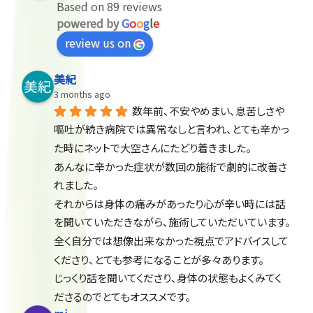
Based on 89 reviews
powered by
G
o
o
g
l
e
review us on
美紀
3 months ago
数年前、不安やめまい、息苦しさや
嘔吐が続き病院では異常なしと言われ、とても辛かっ
た時にネットで大空さんにたどり着きました。
あんなに辛かった症状が数回の施術で劇的に改善さ
れました。
それからは身体の痛みがあったり心が辛い時には話
を聞いていただきながら、施術していただいています。
全く自分では想像出来なかった視点でアドバイスして
くださり、とても参考になることが多々あります。
じっくり話を聞いてくださり、身体の状態もよくみてく
ださるのでとてもオススメです。