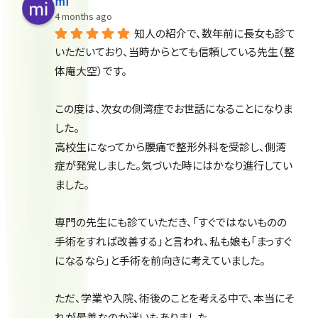
mi
4 months ago
知人の紹介で、数年前に長女も診て
いただいており、当時からとても信頼している先生（整
体庵大空）です。
この度は、次女の側湾症でお世話になることになりま
した。
高校生になってから腰痛で整形外科を受診し、側湾
症が発覚しました。気づいた時にはかなり進行してい
ました。
専門の先生にも診ていただき、「すぐではないものの
手術をすれば改善する」と言われ、私も娘も「まっすぐ
になるなら」と手術を前向きに考えていました。
ただ、学業や入院、術後のことを考える中で、本当にそ
れが最善なのか迷いもありました。