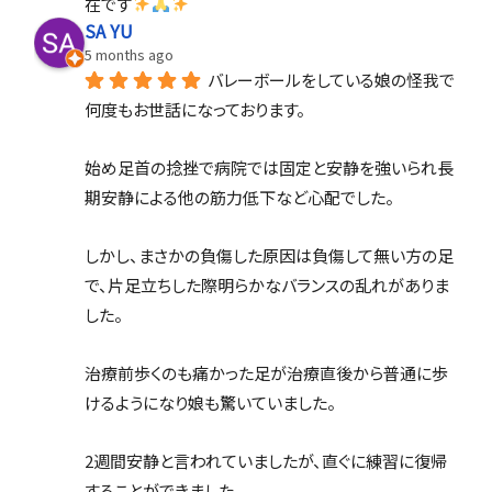
在です
SA YU
5 months ago
バレーボールをしている娘の怪我で
何度もお世話になっております。
始め足首の捻挫で病院では固定と安静を強いられ長
期安静による他の筋力低下など心配でした。
しかし、まさかの負傷した原因は負傷して無い方の足
で、片足立ちした際明らかなバランスの乱れがありま
した。
治療前歩くのも痛かった足が治療直後から普通に歩
けるようになり娘も驚いていました。
2週間安静と言われていましたが、直ぐに練習に復帰
することができました。