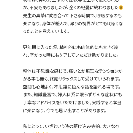
か、不安もありましたが、全くの杞憂に終わりました
先生の真摯に向き合って下さる時間で、呼吸するのも
楽になり、身体が緩んで、帰りの視界がとても明るくな
ったことを覚えています。
更年期に入った頃、精神的にも肉体的にも大きく崩
れ、辛かった時にもケアしていただき助かりました。
整体は不思議な感じで、痛いとか無理なテンションか
かる事も無く、終始リラックスして受けていられます。
空間も心地よく、不思議に色んな話を語れる場です。
また、知識豊富で、婦人科系に限らずどんな症状にも
丁寧なアドバイスをいただけました。実践すると本当
に楽になり、今でも思い出すことがあります。
私にとって、いざという時の駆け込み寺的、大きな存