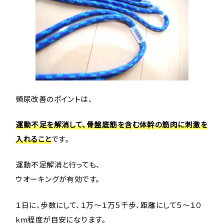
頻尿改善のポイントは、
運動不足を解消して、骨盤底筋を含む体幹の筋肉に刺激を
入れること
です。
運動不足解消と行っても、
ウオーキングが有効です。
１日に、歩数にして、１万〜１万５千歩、距離にして５〜１０
km程度が目安になります。