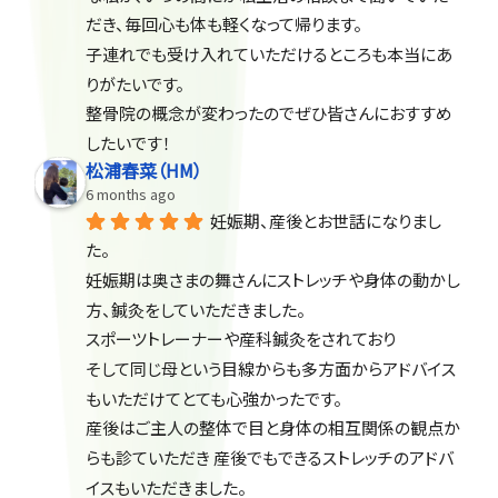
だき、毎回心も体も軽くなって帰ります。
子連れでも受け入れていただけるところも本当にあ
りがたいです。
整骨院の概念が変わったのでぜひ皆さんにおすすめ
したいです！
松浦春菜（HM）
6 months ago
妊娠期、産後とお世話になりまし
た。
妊娠期は奥さまの舞さんにストレッチや身体の動かし
方、鍼灸をしていただきました。
スポーツトレーナーや産科鍼灸をされており
そして同じ母という目線からも多方面からアドバイス
もいただけてとても心強かったです。
産後はご主人の整体で目と身体の相互関係の観点か
らも診ていただき 産後でもできるストレッチのアドバ
イスもいただきました。