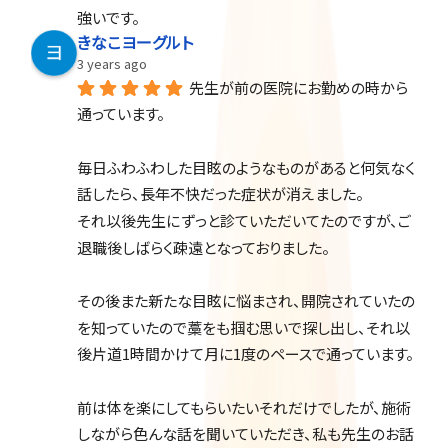
強いです。
きなこヨーグルト
3 years ago
先生が前の医院にお勤めの時から
通っています。
毎日ふわふわした目眩のようなものがあると何気なく
話したら、長年不快だった症状が消えました。
それ以後先生にずっと診ていただいてたのですが、ご
退職後しばらく疎遠となっておりました。
その後また新たな目眩に悩まされ、開院されていたの
を知っていたので藁をも掴む思いで探し出し、それ以
後片道1時間かけて月に1度のペースで通っています。
前は体を楽にしてもらいたいそれだけでしたが、施術
しながら色んな話を聞いていただき、私も先生のお話