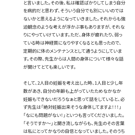
と言いました。その後、私は確認ばかりしてしまう自分
を病的だと思わず、そういう自分でも別にいいのでは
ないかと思えるようになっていきました。それからも強
迫観念のような考えが浮かぶ事もありますが、それな
りにやっていけています。ただ、身体が疲れたり、弱っ
ている時は神経質になりやすくなるとも思ったので、
定期的に体のメンテナンスとして通うようにしていま
す。その際、先生からは人間の身体について様々な話
が聞けてとても楽しいです。
そして、2人目の妊娠を考え出した時、1人目と少し年
数があき、自分の年齢も上がっていたためなかなか
妊娠もできないだろうなぁと思って話をしていると、必
ず先生は「絶対妊娠出来そうな身体してますよ！！！」
「なにも問題がない！」といつも言ってくださいました。
「そうですか〜」と聞き流しながらも、先生のその言葉
は私にとってかなりの自信となっていました。そのうち