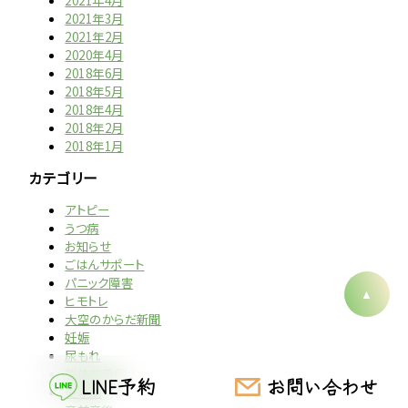
2021年4月
2021年3月
2021年2月
2020年4月
2018年6月
2018年5月
2018年4月
2018年2月
2018年1月
カテゴリー
アトピー
うつ病
お知らせ
ごはんサポート
パニック障害
ヒモトレ
大空のからだ新聞
妊娠
尿もれ
整体改善例
LINE予約
お問い合わせ
更年期