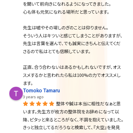
を聞いて前向きになれるようになってきました。
心も体も元気になれる場所だと思っています。
先生は嘘やその場しのぎのことは仰りません。
そういう人はキツいと感じてしまうことがありますが、
先生は言葉を選んで、でも誠実にきちんと伝えてくだ
さるので私はとても信頼しています。
正直、合う合わないはあるかもしれないですが、オス
スメするかと言われたら私は100%の力でオススメし
ます。
Tomoko Tamaru
3 years ago
整体や鍼は本当に相性だなぁと思
います。先生方が枚方の整体院をお辞めになって以
降、ピタッと来るところがなく、不調を抱えていました。
きっと独立してるだろうなと検索して、『大空』を発見