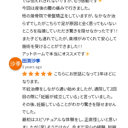
では伝えれきれないですが、もう感動です
今回は産後の腰の痛みで行きました。
他の接骨院で骨盤矯正をしていますが、なかなか治
らずでしたがこちらで足が原因と全く思ってもいない
ところを指摘していただき驚きを隠せなかったです！！
また子ども連れでしたが、奥様がみてくれて安心して
施術を受けることができました！！
アットホームで本当にオススメです
田渕沙季
3 years ago
こちらにお世話になって1年ほどに
なります。
不妊治療をしながら通い始めましたが、通院して2回
目の際に「妊娠が成立している」と言っていました。
その後、妊娠していることがわかり驚きを隠せません
でした。
最初はスピリチュアルな体験をし、正直怪しいと思い
ましたが（笑）そうではなく、今まで沢山の経験、知識