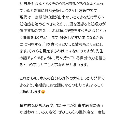
私自身もなんとなくそのうち出来るだろうなぁと思っ
ていると見事に自然妊娠し、今2人目妊娠中です。
現代は一定期間妊娠が出来ないとできるだけ早く不
妊治療を始めるべきだとか、35歳を過ぎると妊娠力が
低下するので欲しければ早く検査をすべきだなどとい
う情報をよく見かけます。妊娠しやすい体になるため
には何をする、何を食べるといった情報もよく目にし
ます。それらを否定するわけではないのですが、先生
の話でよくあるように、元々持っている自分の力を信じ
るという事もとても大事なのだと思います。
これからも、本来の自分の身体の力をしっかり発揮で
きるよう、定期的にお世話になるつもりです。よろしく
お願いします
精神的な落ち込みや、また子供が出来ず病院に通う
か迷われている方など、ぜひこちらの整体庵を一度訪