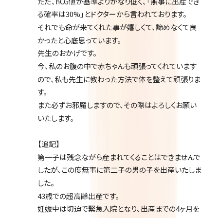
ただ、hCG値が基準よりかなり低く、「無事に出産でき
る確率は30%」とドクターから言われております。
それでも命が来てくれた事が嬉しくて、諦めなくて良
かったと心底思っています。
先生のおかげです。
今、私のお腹の中で赤ちゃんも頑張ってくれています
ので、私も先生に教わった方法で体を整えて頑張りま
す。
また必ずお邪魔しますので、その際はよろしくお願い
いたします。
【追記】
第一子は残念ながら産まれてくることはできませんで
したが、この度無事に第二子の男の子を出産いたしま
した。
43歳での超高齢出産です。
妊娠中は切迫で緊急入院となり、出産までの4ヶ月を