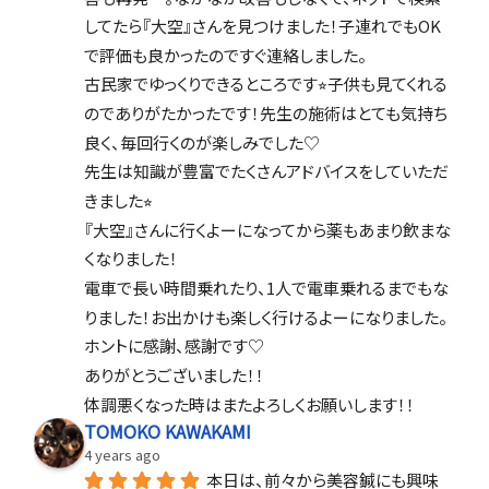
してたら『大空』さんを見つけました！子連れでもOK
で評価も良かったのですぐ連絡しました。
古民家でゆっくりできるところです⭐︎子供も見てくれる
のでありがたかったです！先生の施術はとても気持ち
良く、毎回行くのが楽しみでした♡
先生は知識が豊富でたくさんアドバイスをしていただ
きました⭐︎
『大空』さんに行くよーになってから薬もあまり飲まな
くなりました！
電車で長い時間乗れたり、1人で電車乗れるまでもな
りました！お出かけも楽しく行けるよーになりました。
ホントに感謝、感謝です♡
ありがとうございました！！
体調悪くなった時はまたよろしくお願いします！！
TOMOKO KAWAKAMI
4 years ago
本日は、前々から美容鍼にも興味