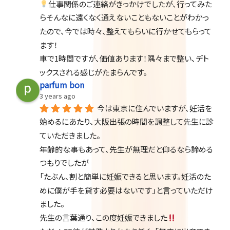
仕事関係のご連絡がきっかけでしたが、行ってみた
らそんなに遠くなく通えないこともないことがわかっ
たので、今では時々、整えてもらいに行かせてもらって
ます！
車で1時間ですが、価値あります！隅々まで整い、デト
ックスされる感じがたまらんです。
parfum bon
3 years ago
今は東京に住んでいますが、妊活を
始めるにあたり、大阪出張の時間を調整して先生に診
ていただきました。
年齢的な事もあって、先生が無理だと仰るなら諦める
つもりでしたが
「たぶん、割と簡単に妊娠できると思います。妊活のた
めに僕が手を貸す必要はないです」と言っていただけ
ました。
先生の言葉通り、この度妊娠できました