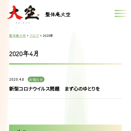
整体庵大空
整体庵大空
>
ブログ
>
2020年
2020年4月
2020.4.8
お知らせ
新型コロナウイルス問題 まず心のゆとりを