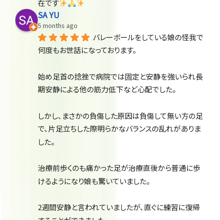
在です
SA YU
5 months ago
バレーボールをしている娘の怪我で
何度もお世話になっております。
始め足首の捻挫で病院では固定と安静を強いられ長
期安静による他の筋力低下など心配でした。
しかし、まさかの負傷した原因は負傷して無い方の足
で、片足立ちした際明らかなバランスの乱れがありま
した。
治療前歩くのも痛かった足が治療直後から普通に歩
けるようになり娘も驚いていました。
2週間安静と言われていましたが、直ぐに練習に復帰