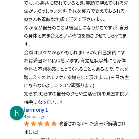
でも、心身共に疲れているとき、笑顔で迎えてくれる先
生がいらっしゃいます。それを裏方で支えておられる
奥さんも素敵な笑顔で迎えて下さいます。
なかなか自分のことは後回しになりがちですが、自分
の身体と向き合えるいい時間を過ごさせてもらってま
す。
金額は少々かかるかもしれませんが、自己投資にす
れば妥当だと私は思います。自覚症状以外にも身体
全体の不調を感じとってくれることもあるので、それを
踏まえてのセルフケア指導をして頂けます。(三日坊主
にならないようコツコツ頑張ります)
知らず、知らずの自分のクセや生活習慣を見直す良い
機会になっています。
harmony 1
4 years ago
改善されなかった痛みが解消され
ました！