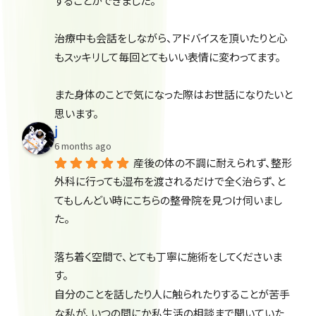
することができました。
治療中も会話をしながら、アドバイスを頂いたりと心
もスッキリして毎回とてもいい表情に変わってます。
また身体のことで気になった際はお世話になりたいと
思います。
j
6 months ago
産後の体の不調に耐えられず、整形
外科に行っても湿布を渡されるだけで全く治らず、と
てもしんどい時にこちらの整骨院を見つけ伺いまし
た。
落ち着く空間で、とても丁寧に施術をしてくださいま
す。
自分のことを話したり人に触られたりすることが苦手
な私が、いつの間にか私生活の相談まで聞いていた