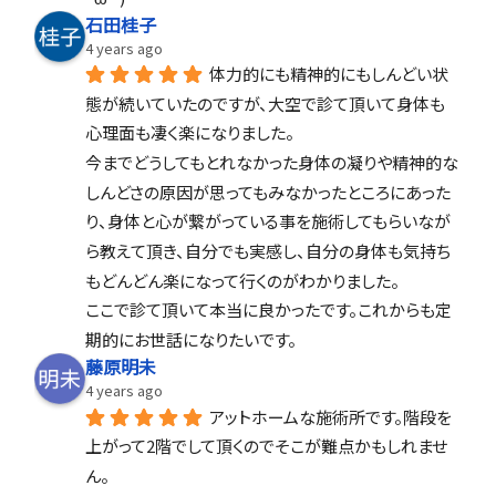
石田桂子
4 years ago
体力的にも精神的にもしんどい状
態が続いていたのですが、大空で診て頂いて身体も
心理面も凄く楽になりました。
今までどうしてもとれなかった身体の凝りや精神的な
しんどさの原因が思ってもみなかったところにあった
り、身体と心が繋がっている事を施術してもらいなが
ら教えて頂き、自分でも実感し、自分の身体も気持ち
もどんどん楽になって行くのがわかりました。
ここで診て頂いて本当に良かったです。これからも定
期的にお世話になりたいです。
藤原明未
4 years ago
アットホームな施術所です。階段を
上がって2階でして頂くのでそこが難点かもしれませ
ん。