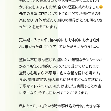
初めは、男の先生なので症状等を上手く伝えられる
か、不安もありましたが、全くの杞憂に終わりました
先生の真摯に向き合って下さる時間で、呼吸するのも
楽になり、身体が緩んで、帰りの視界がとても明るくな
ったことを覚えています。
更年期に入った頃、精神的にも肉体的にも大きく崩
れ、辛かった時にもケアしていただき助かりました。
整体は不思議な感じで、痛いとか無理なテンションか
かる事も無く、終始リラックスして受けていられます。
空間も心地よく、不思議に色んな話を語れる場です。
また、知識豊富で、婦人科系に限らずどんな症状にも
丁寧なアドバイスをいただけました。実践すると本当
に楽になり、今でも思い出すことがあります。
私にとって、いざという時の駆け込み寺的、大きな存