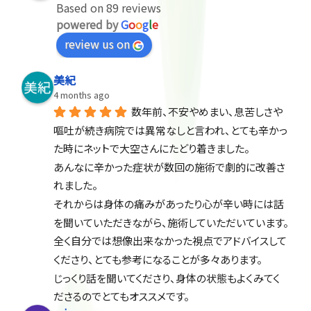
Based on 89 reviews
powered by
G
o
o
g
l
e
review us on
美紀
4 months ago
数年前、不安やめまい、息苦しさや
嘔吐が続き病院では異常なしと言われ、とても辛かっ
た時にネットで大空さんにたどり着きました。
あんなに辛かった症状が数回の施術で劇的に改善さ
れました。
それからは身体の痛みがあったり心が辛い時には話
を聞いていただきながら、施術していただいています。
全く自分では想像出来なかった視点でアドバイスして
くださり、とても参考になることが多々あります。
じっくり話を聞いてくださり、身体の状態もよくみてく
ださるのでとてもオススメです。