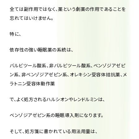
全ては副作用ではなく、薬という劇薬の作用であることを
忘れてはいけません。
特に、
依存性の強い睡眠薬の系統は、
バルビツール酸系、非バルビツール酸系、ベンゾジアゼピ
ン系、非ベンゾジアゼピン系、オレキシン受容体拮抗薬、メ
ラトニン受容体動作薬
で、よく処方されるハルシオンやレンドルミンは、
ベンゾジアゼピン系の睡眠導入剤になります。
そして、処方箋に書かれている用法用量は、