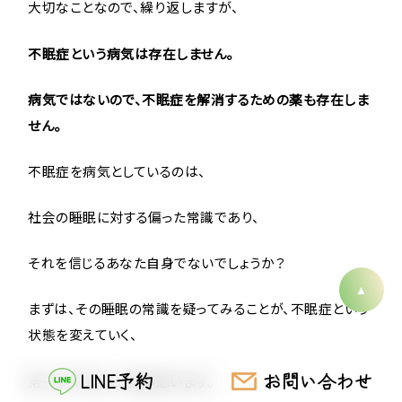
大切なことなので、繰り返しますが、
不眠症という病気は存在しません。
病気ではないので、不眠症を解消するための薬も存在しま
せん。
不眠症を病気としているのは、
社会の睡眠に対する偏った常識であり、
それを信じるあなた自身でないでしょうか？
まずは、その睡眠の常識を疑ってみることが、不眠症という
状態を変えていく、
LINE予約
お問い合わせ
第一歩であると、僕は想います。