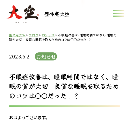
整体庵大空
整体庵大空
>
ブログ
>
お知らせ
>
不眠症改善は、睡眠時間ではなく、睡眠の
質が大切 良質な睡眠を取るためのコツは○○だった！？
2023.5.2
お知らせ
不眠症改善は、睡眠時間ではなく、睡
眠の質が大切 良質な睡眠を取るため
のコツは○○だった！？
おはようございます。