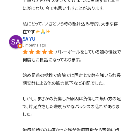
丁寧なアドバイスをいただけました。実践すると本当
に楽になり、今でも思い出すことがあります。
私にとって、いざという時の駆け込み寺的、大きな存
在です
SA YU
5 months ago
バレーボールをしている娘の怪我で
何度もお世話になっております。
始め足首の捻挫で病院では固定と安静を強いられ長
期安静による他の筋力低下など心配でした。
しかし、まさかの負傷した原因は負傷して無い方の足
で、片足立ちした際明らかなバランスの乱れがありま
した。
治療前歩くのも痛かった足が治療直後から普通に歩