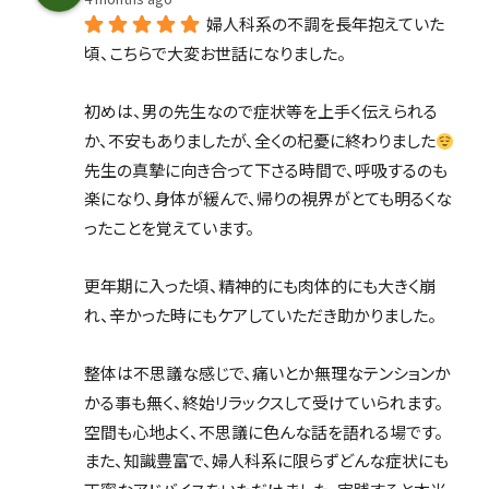
婦人科系の不調を長年抱えていた
頃、こちらで大変お世話になりました。
初めは、男の先生なので症状等を上手く伝えられる
か、不安もありましたが、全くの杞憂に終わりました
先生の真摯に向き合って下さる時間で、呼吸するのも
楽になり、身体が緩んで、帰りの視界がとても明るくな
ったことを覚えています。
更年期に入った頃、精神的にも肉体的にも大きく崩
れ、辛かった時にもケアしていただき助かりました。
整体は不思議な感じで、痛いとか無理なテンションか
かる事も無く、終始リラックスして受けていられます。
空間も心地よく、不思議に色んな話を語れる場です。
また、知識豊富で、婦人科系に限らずどんな症状にも