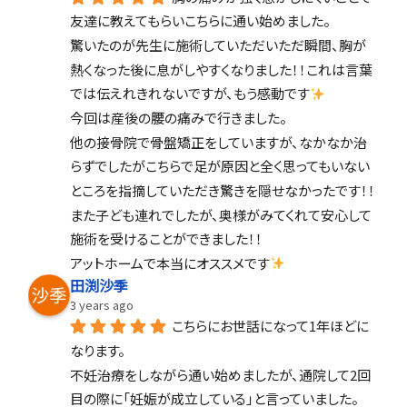
友達に教えてもらいこちらに通い始めました。
驚いたのが先生に施術していただいただ瞬間、胸が
熱くなった後に息がしやすくなりました！！これは言葉
では伝えれきれないですが、もう感動です
今回は産後の腰の痛みで行きました。
他の接骨院で骨盤矯正をしていますが、なかなか治
らずでしたがこちらで足が原因と全く思ってもいない
ところを指摘していただき驚きを隠せなかったです！！
また子ども連れでしたが、奥様がみてくれて安心して
施術を受けることができました！！
アットホームで本当にオススメです
田渕沙季
3 years ago
こちらにお世話になって1年ほどに
なります。
不妊治療をしながら通い始めましたが、通院して2回
目の際に「妊娠が成立している」と言っていました。