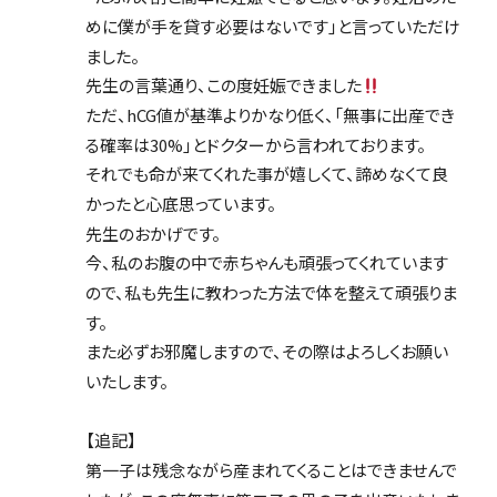
めに僕が手を貸す必要はないです」と言っていただけ
ました。
先生の言葉通り、この度妊娠できました
ただ、hCG値が基準よりかなり低く、「無事に出産でき
る確率は30%」とドクターから言われております。
それでも命が来てくれた事が嬉しくて、諦めなくて良
かったと心底思っています。
先生のおかげです。
今、私のお腹の中で赤ちゃんも頑張ってくれています
ので、私も先生に教わった方法で体を整えて頑張りま
す。
また必ずお邪魔しますので、その際はよろしくお願い
いたします。
【追記】
第一子は残念ながら産まれてくることはできませんで