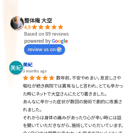
整体庵 大空
4.9
Based on 89 reviews
powered by
G
o
o
g
l
e
review us on
美紀
3 months ago
数年前、不安やめまい、息苦しさや
嘔吐が続き病院では異常なしと言われ、とても辛かっ
た時にネットで大空さんにたどり着きました。
あんなに辛かった症状が数回の施術で劇的に改善さ
れました。
それからは身体の痛みがあったり心が辛い時には話
を聞いていただきながら、施術していただいています。