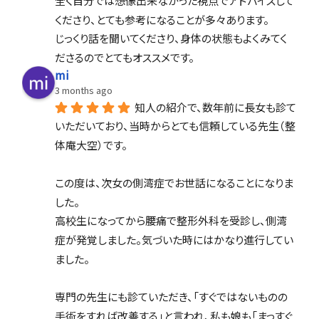
全く自分では想像出来なかった視点でアドバイスして
くださり、とても参考になることが多々あります。
じっくり話を聞いてくださり、身体の状態もよくみてく
ださるのでとてもオススメです。
mi
3 months ago
知人の紹介で、数年前に長女も診て
いただいており、当時からとても信頼している先生（整
体庵大空）です。
この度は、次女の側湾症でお世話になることになりま
した。
高校生になってから腰痛で整形外科を受診し、側湾
症が発覚しました。気づいた時にはかなり進行してい
ました。
専門の先生にも診ていただき、「すぐではないものの
手術をすれば改善する」と言われ、私も娘も「まっすぐ