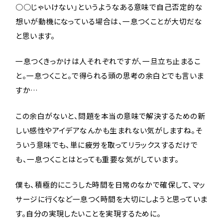
○○じゃいけない」というようなある意味で自己否定的な
想いが動機になっている場合は、一息つくことが大切だな
と思います。
一息つくきっかけは人それぞれですが、一旦立ち止まるこ
と。一息つくこと。で得られる頭の思考の余白とでも言いま
すか…
この余白がないと、問題を本当の意味で解決するための新
しい感性やアイデアなんかも生まれない気がしますね。そ
ういう意味でも、単に疲労を取ってリラックスするだけで
も、一息つくことはとっても重要な気がしています。
僕も、積極的にこうした時間を日常のなかで確保して、マッ
サージに行くなど一息つく時間を大切にしようと思っていま
す。自分の実現したいことを実現するために。