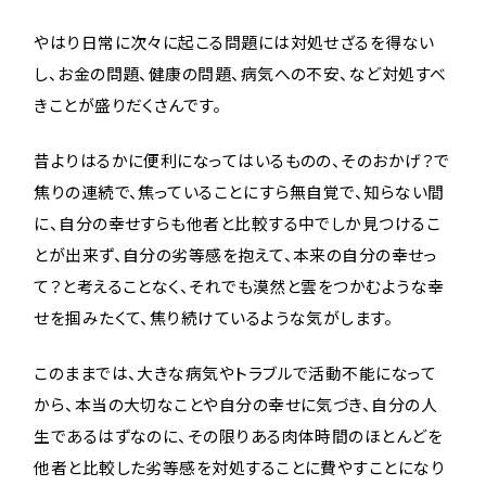
やはり日常に次々に起こる問題には対処せざるを得ない
し、お金の問題、健康の問題、病気への不安、など対処すべ
きことが盛りだくさんです。
昔よりはるかに便利になってはいるものの、そのおかげ？で
焦りの連続で、焦っていることにすら無自覚で、知らない間
に、自分の幸せすらも他者と比較する中でしか見つけるこ
とが出来ず、自分の劣等感を抱えて、本来の自分の幸せっ
て？と考えることなく、それでも漠然と雲をつかむような幸
せを掴みたくて、焦り続けているような気がします。
このままでは、大きな病気やトラブルで活動不能になって
から、本当の大切なことや自分の幸せに気づき、自分の人
生であるはずなのに、その限りある肉体時間のほとんどを
他者と比較した劣等感を対処することに費やすことになり