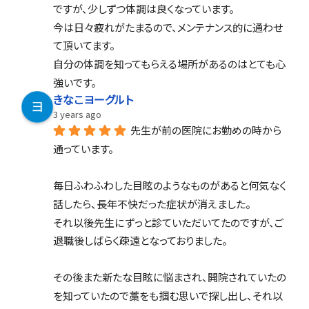
ですが、少しずつ体調は良くなっています。
今は日々疲れがたまるので、メンテナンス的に通わせ
て頂いてます。
自分の体調を知ってもらえる場所があるのはとても心
強いです。
きなこヨーグルト
3 years ago
先生が前の医院にお勤めの時から
通っています。
毎日ふわふわした目眩のようなものがあると何気なく
話したら、長年不快だった症状が消えました。
それ以後先生にずっと診ていただいてたのですが、ご
退職後しばらく疎遠となっておりました。
その後また新たな目眩に悩まされ、開院されていたの
を知っていたので藁をも掴む思いで探し出し、それ以