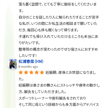
落ち着く空間で、とても丁寧に施術をしてくださいま
す。
自分のことを話したり人に触られたりすることが苦手
な私が、いつの間にか私生活の相談まで聞いていた
だき、毎回心も体も軽くなって帰ります。
子連れでも受け入れていただけるところも本当にあ
りがたいです。
整骨院の概念が変わったのでぜひ皆さんにおすすめ
したいです！
松浦春菜（HM）
6 months ago
妊娠期、産後とお世話になりまし
た。
妊娠期は奥さまの舞さんにストレッチや身体の動かし
方、鍼灸をしていただきました。
スポーツトレーナーや産科鍼灸をされており
そして同じ母という目線からも多方面からアドバイス