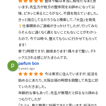
整体や鍼は本当に相性だなぁと思
います。先生方が枚方の整体院をお辞めになって以
降、ピタッと来るところがなく、不調を抱えていました。
きっと独立してるだろうなと検索して、『大空』を発見
仕事関係のご連絡がきっかけでしたが、行ってみた
らそんなに遠くなく通えないこともないことがわかっ
たので、今では時々、整えてもらいに行かせてもらって
ます！
車で1時間ですが、価値あります！隅々まで整い、デト
ックスされる感じがたまらんです。
parfum bon
3 years ago
今は東京に住んでいますが、妊活を
始めるにあたり、大阪出張の時間を調整して先生に診
ていただきました。
年齢的な事もあって、先生が無理だと仰るなら諦める
つもりでしたが
「たぶん、割と簡単に妊娠できると思います。妊活のた