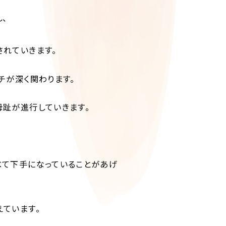
、
れていきます。
チが深く関わります。
趾が進行していきます。
べて下手になっていることがあげ
ています。