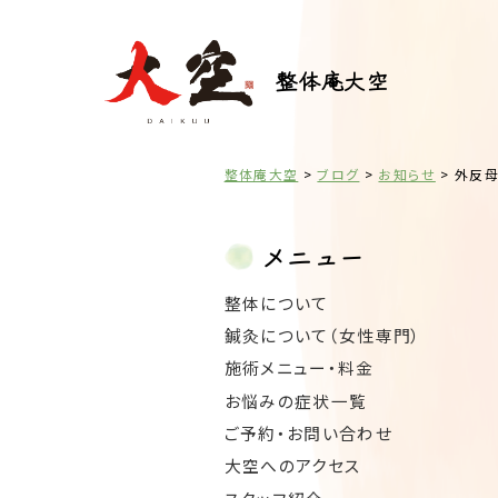
整体庵大空
整体庵大空
>
ブログ
>
お知らせ
>
外反母
メニュー
整体について
鍼灸について（女性専門）
施術メニュー・料金
お悩みの症状一覧
ご予約・お問い合わせ
大空へのアクセス