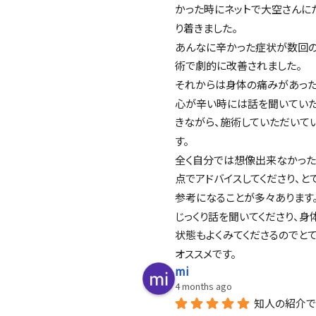
かった時にネットで大空さんに
り着きました。
あんなに辛かった症状が数回
術で劇的に改善されました。
それからは身体の痛みがあった
心が辛い時には話を聞いてい
きながら、施術していただいて
す。
全く自分では想像出来なかっ
点でアドバイスしてくださり、と
参考になることが多々あります
じっくり話を聞いてくださり、身
状態もよくみてくださるのでと
オススメです。
mi
4 months ago
知人の紹介で