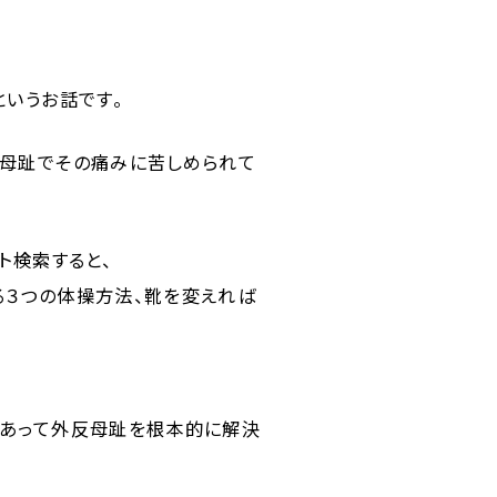
というお話です。
反母趾でその痛みに苦しめられて
ト検索すると、
る３つの体操方法、靴を変えれば
であって外反母趾を根本的に解決