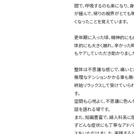
間で、呼吸するのも楽になり、
が緩んで、帰りの視界がとても
くなったことを覚えています。
更年期に入った頃、精神的にも
体的にも大きく崩れ、辛かった
もケアしていただき助かりまし
整体は不思議な感じで、痛いと
無理なテンションかかる事も無
終始リラックスして受けていら
す。
空間も心地よく、不思議に色ん
話を語れる場です。
また、知識豊富で、婦人科系に
ずどんな症状にも丁寧なアドバ
スをいただけました。実践する