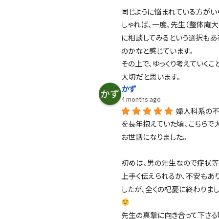
同じように悩まれている方がい
しゃれば、一度、先生（整体庵大
に相談してみるという選択もあ
のかなと感じています。
その上で、ゆっくり考えていくこ
大切だと思います。
かず
4 months ago
婦人科系の
を長年抱えていた頃、こちらで
お世話になりました。
初めは、男の先生なので症状等
上手く伝えられるか、不安もあ
したが、全くの杞憂に終わりま
先生の真摯に向き合って下さる