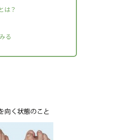
とは？
みる