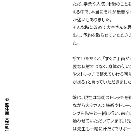
ただ、学業や入院、術後のこと
える中で、本当にそれが最善な
か迷いもありました。
そんな時に改めて大空さんを
出し、予約を取らせていたたき
た。
診ていただくと、「すぐに手術が
要な状態ではなく、身体の使い
やストレッチで整えていける可
がある」と言っていただきました
娘は、現在は毎朝ストレッチを
© 整体庵 大空 all right reserved.
ながら大空さんで施術やトレー
ングを先生と一緒に行い、前向
通わせていただいています。（
は先生も一緒に汗だくでサポー