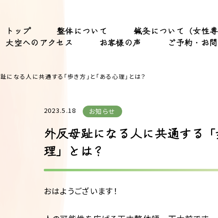
トップ
整体について
鍼灸について（女性
大空へのアクセス
お客様の声
ご予約・お問
趾になる人に共通する「歩き方」と「ある心理」とは？
2023.5.18
お知らせ
外反母趾になる人に共通する「
理」とは？
おはようございます！