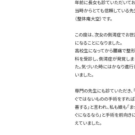
年前に長女も診ていただいてお
当時からとても信頼している先
（整体庵大空）です。
この度は、次女の側湾症でお世
になることになりました。
高校生になってから腰痛で整
科を受診し、側湾症が発覚しま
た。気づいた時にはかなり進行
いました。
専門の先生にも診ていただき、
ぐではないものの手術をすれば
善する」と言われ、私も娘も「ま
ぐになるなら」と手術を前向き
えていました。