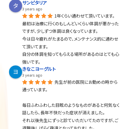
サンビタリア
3 years ago
1年くらい通わせて頂いています。
最初は治療に行くのもしんどいくらい体調が悪かった
ですが、少しずつ体調は良くなっています。
今は日々疲れがたまるので、メンテナンス的に通わせ
て頂いてます。
自分の体調を知ってもらえる場所があるのはとても心
強いです。
きなこヨーグルト
3 years ago
先生が前の医院にお勤めの時から
通っています。
毎日ふわふわした目眩のようなものがあると何気なく
話したら、長年不快だった症状が消えました。
それ以後先生にずっと診ていただいてたのですが、ご
退職後しばらく疎遠となっておりました。