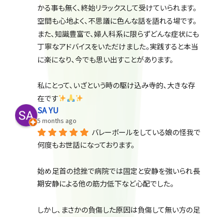
かる事も無く、終始リラックスして受けていられます。
空間も心地よく、不思議に色んな話を語れる場です。
また、知識豊富で、婦人科系に限らずどんな症状にも
丁寧なアドバイスをいただけました。実践すると本当
に楽になり、今でも思い出すことがあります。
私にとって、いざという時の駆け込み寺的、大きな存
在です
SA YU
5 months ago
バレーボールをしている娘の怪我で
何度もお世話になっております。
始め足首の捻挫で病院では固定と安静を強いられ長
期安静による他の筋力低下など心配でした。
しかし、まさかの負傷した原因は負傷して無い方の足