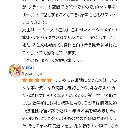
が、プライベート空間での施術ですので、色々な事を
ゆっくりとお話しすることもでき、身体も心もリフレッ
シュできます。
先生は、一人一人の症状に合わせたオーダーメイドの
施術・アドバイスをされているのだと、実感しました。
また、先生のお話から、身体と向き合う機会を得れた
ことも、とても感謝しています。
今後とも、よろしくお願い致します。
yuka I
5 years ago
はじめにお世話になったのは、いろ
んな事が気になり何度も確認したり、嫌な考えが頭
から離れずしんどくなるという状態が続いていた時で
した。数年前にも同じ状態になり、その時は病院に通
い強迫性障害と診断され半年ほど薬を飲みました。
その時もこれは薬で治すものなのか疑問がありまし
た。そしてまた病院通いをし、薬に頼るのが嫌でこちら