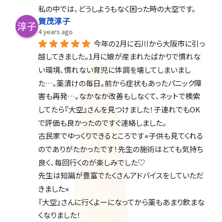
私の中では、どうしようもなく困った時の大空です。
賀茂淳子
4 years ago
今年の2月に石川から大阪市に引っ
越してきました。1月に娘が産まれたばかりで慣れな
い環境、慣れない育児に体調を壊してしまいまし
た…。薬漬けの毎日。前から症状もあったパニック障
害も再発…。なかなか改善もしなくて、ネットで検索
してたら『大空』さんを見つけました！子連れでもOK
で評価も良かったのですぐ連絡しました。
古民家でゆっくりできるところです⭐︎子供も見てくれる
のでありがたかったです！先生の施術はとても気持ち
良く、毎回行くのが楽しみでした♡
先生は知識が豊富でたくさんアドバイスをしていただ
きました⭐︎
『大空』さんに行くよーになってから薬もあまり飲まな
くなりました！