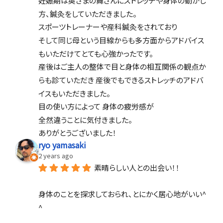
妊娠期は奥さまの舞さんにストレッチや身体の動かし
方、鍼灸をしていただきました。
スポーツトレーナーや産科鍼灸をされており
そして同じ母という目線からも多方面からアドバイス
もいただけてとても心強かったです。
産後はご主人の整体で目と身体の相互関係の観点か
らも診ていただき 産後でもできるストレッチのアドバ
イスもいただきました。
目の使い方によって 身体の疲労感が
全然違うことに気付きました。
ありがとうございました！
ryo yamasaki
2 years ago
素晴らしい人との出会い！！
身体のことを探求しておられ、とにかく居心地がいい^ 
^