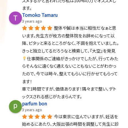
スメするかと言われたら私は100%の力でオススメし
ます。
Tomoko Tamaru
3 years ago
整体や鍼は本当に相性だなぁと思
います。先生方が枚方の整体院をお辞めになって以
降、ピタッと来るところがなく、不調を抱えていました。
きっと独立してるだろうなと検索して、『大空』を発見
仕事関係のご連絡がきっかけでしたが、行ってみた
らそんなに遠くなく通えないこともないことがわかっ
たので、今では時々、整えてもらいに行かせてもらって
ます！
車で1時間ですが、価値あります！隅々まで整い、デト
ックスされる感じがたまらんです。
parfum bon
3 years ago
今は東京に住んでいますが、妊活を
始めるにあたり、大阪出張の時間を調整して先生に診