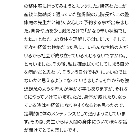
の整体庵に行ってみようと思いました。偶然わたしが
産後に腱鞘炎で通っていた整骨院の元院長が、この整
体庵の先生だと知り、安心して予約する事が出来まし
た。背骨や頭を少し触るだけで「かなり辛い状態でし
たね。」とわたしの身体を理解してくれました。そして、
元々神経質な性格だった私に、「いろんな性格の人が
いるから社会が成り立っているんじゃないですかね。」
と言いました。その後、私は確認ばかりしてしまう自分
を病的だと思わず、そういう自分でも別にいいのでは
ないかと思えるようになっていきました。それからも強
迫観念のような考えが浮かぶ事もありますが、それな
りにやっていけています。ただ、身体が疲れたり、弱っ
ている時は神経質になりやすくなるとも思ったので、
定期的に体のメンテナンスとして通うようにしていま
す。その際、先生からは人間の身体について様々な話
が聞けてとても楽しいです。