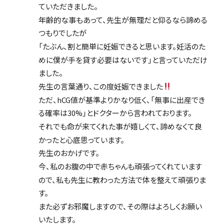
ていただきました。
年齢的な事もあって、先生が無理だと仰るなら諦める
つもりでしたが
「たぶん、割と簡単に妊娠できると思います。妊活のた
めに僕が手を貸す必要はないです」と言っていただけ
ました。
先生の言葉通り、この度妊娠できました
ただ、hCG値が基準よりかなり低く、「無事に出産でき
る確率は30%」とドクターから言われております。
それでも命が来てくれた事が嬉しくて、諦めなくて良
かったと心底思っています。
先生のおかげです。
今、私のお腹の中で赤ちゃんも頑張ってくれています
ので、私も先生に教わった方法で体を整えて頑張りま
す。
また必ずお邪魔しますので、その際はよろしくお願い
いたします。