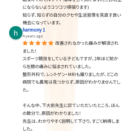
にならないようコツコツ頑張ります)
知らず、知らずの自分のクセや生活習慣を見直す良い
機会になっています。
harmony 1
4 years ago
改善されなかった痛みが解消され
ました！
スポーツ競技をしている子どもですが、2年ほど前か
ら左膝の痛みに悩まされていました。
整形外科で、レントゲン・MRIも撮りましたが、どこの
病院でも異常は見つからず、原因がわかりませんでし
た。
そんな中、下大前先生に診ていただいたところ、ほん
の数分で、原因がわかりました！
先生は、わかりやすく説明して下さり、すごく納得しま
した。