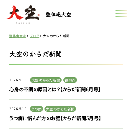
整体庵大空
整体庵大空
>
ブログ
>
大空のからだ新聞
大空のからだ新聞
2026.5.10
大空のからだ新聞
観察点
心身の不調の原因とは？【からだ新聞6月号】
2026.5.10
うつ病
大空のからだ新聞
うつ病に悩んだ方のお話【からだ新聞5月号】