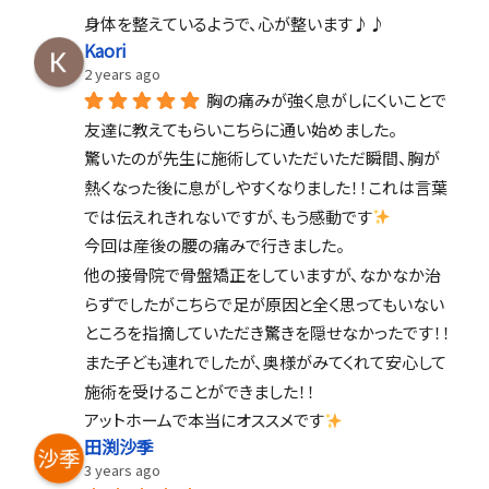
身体を整えているようで、心が整います♪♪
Kaori
2 years ago
胸の痛みが強く息がしにくいことで
友達に教えてもらいこちらに通い始めました。
驚いたのが先生に施術していただいただ瞬間、胸が
熱くなった後に息がしやすくなりました！！これは言葉
では伝えれきれないですが、もう感動です
今回は産後の腰の痛みで行きました。
他の接骨院で骨盤矯正をしていますが、なかなか治
らずでしたがこちらで足が原因と全く思ってもいない
ところを指摘していただき驚きを隠せなかったです！！
また子ども連れでしたが、奥様がみてくれて安心して
施術を受けることができました！！
アットホームで本当にオススメです
田渕沙季
3 years ago