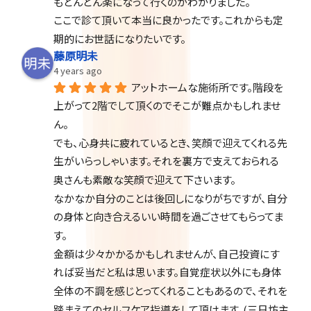
もどんどん楽になって行くのがわかりました。
ここで診て頂いて本当に良かったです。これからも定
期的にお世話になりたいです。
藤原明未
4 years ago
アットホームな施術所です。階段を
上がって2階でして頂くのでそこが難点かもしれませ
ん。
でも、心身共に疲れているとき、笑顔で迎えてくれる先
生がいらっしゃいます。それを裏方で支えておられる
奥さんも素敵な笑顔で迎えて下さいます。
なかなか自分のことは後回しになりがちですが、自分
の身体と向き合えるいい時間を過ごさせてもらってま
す。
金額は少々かかるかもしれませんが、自己投資にす
れば妥当だと私は思います。自覚症状以外にも身体
全体の不調を感じとってくれることもあるので、それを
踏まえてのセルフケア指導をして頂けます。(三日坊主