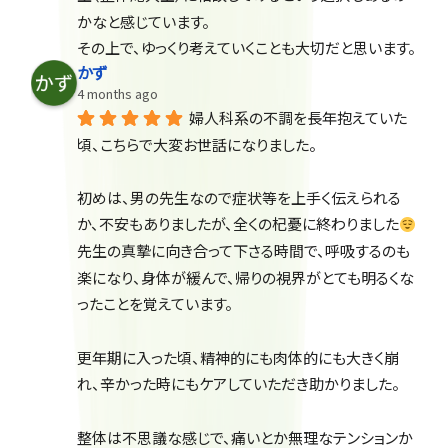
かなと感じています。
その上で、ゆっくり考えていくことも大切だと思います。
かず
4 months ago
婦人科系の不調を長年抱えていた
頃、こちらで大変お世話になりました。
初めは、男の先生なので症状等を上手く伝えられる
か、不安もありましたが、全くの杞憂に終わりました
先生の真摯に向き合って下さる時間で、呼吸するのも
楽になり、身体が緩んで、帰りの視界がとても明るくな
ったことを覚えています。
更年期に入った頃、精神的にも肉体的にも大きく崩
れ、辛かった時にもケアしていただき助かりました。
整体は不思議な感じで、痛いとか無理なテンションか